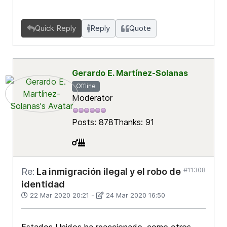
Quick Reply
Reply
Quote
Gerardo E. Martínez-Solanas
Offline
Moderator
Posts: 878
Thanks: 91
#11308
Re:
La inmigración ilegal y el robo de
identidad
22 Mar 2020 20:21
-
24 Mar 2020 16:50
Estados Unidos ha reaccionado, como otros