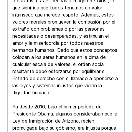
o estatus, están "hechas a imagen de Dios", lo
que significa que todos tenemos un valor
intrínseco que merece respeto. Además, estos
valores morales promueven la compasión por el
extraño con problemas o por las personas
necesitadas o desamparadas, y estimulan el
amor y la misericordia por todos nuestros
hermanos humanos. Dado que estos conceptos
colocan a los seres humanos en la cima de
cualquier escala de valores, el orden social
resultante debe esforzarse por equilibrar el
Estado de derecho con el llamado a oponerse a
las leyes y sistemas injustos que violan la
dignidad humana.
Ya desde 2010, bajo el primer período del
Presidente Obama, algunos consideraban que la
Ley de Inmigración de Arizona, recien
promulgada bajo su gobierno, era injusta porque