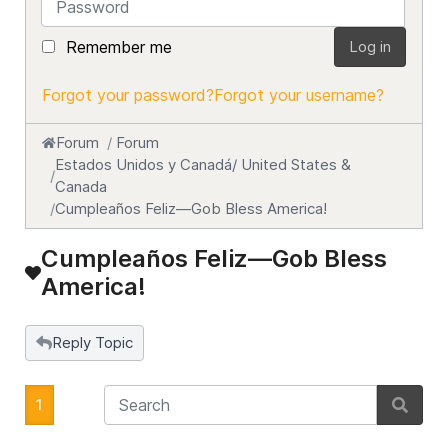
Remember me
Log in
Forgot your password?
Forgot your username?
Forum
Forum
Estados Unidos y Canadá/ United States &
Canada
Cumpleaños Feliz—Gob Bless America!
Cumpleaños Feliz—Gob Bless
America!
Reply Topic
1