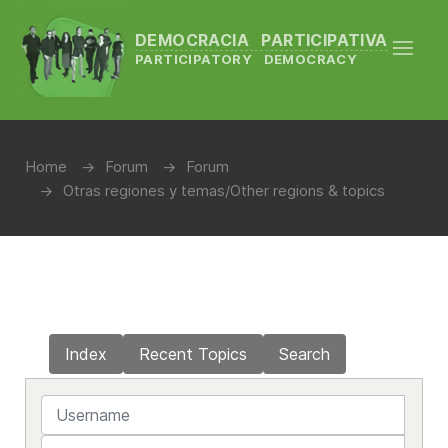
DEMOCRACIA PARTICIPATIVA
PARTICIPATORY DEMOCRACY
Home
Forum
Forum
Otras regiones y temas/Other regions & topics
Index
Recent Topics
Search
Username
Password