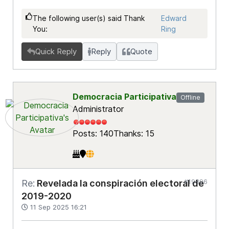
The following user(s) said Thank
Edward
You:
Ring
Quick Reply
Reply
Quote
Democracia Participativa
Offline
Administrator
Posts: 140
Thanks: 15
#19896
Re:
Revelada la conspiración electoral de
2019-2020
11 Sep 2025 16:21