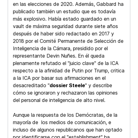
en las elecciones de 2020. Además, Gabbard ha
publicado también un estudio que es todavía
más explosivo. Había estado guardado en un
vault de máxima seguridad durante siete años
después de haber sido redactado en 2017 y
2018 por el Comité Permanente de Selección de
Inteligencia de la Cámara, presidido por el
representante Devin Nuñes. En él queda
plenamente refutado el "juicio clave" de la ICA
respecto a la afinidad de Putin por Trump, critica
a la ICA por basar sus afirmaciones en el
desacreditado "
dossier Steele
" y describe
cómo se ignoraron y rechazaron las opiniones
del personal de inteligencia de alto nivel.
Aunque la respuesta de los Demócratas, de la
mayoría de los medios de comunicación, e
incluso de algunos republicanos que han optado
por identificarse con el "establishment" ha