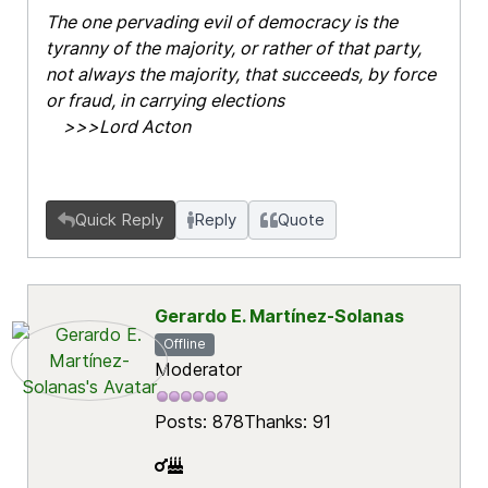
The one pervading evil of democracy is the
tyranny of the majority, or rather of that party,
not always the majority, that succeeds, by force
or fraud, in carrying elections
>>>Lord Acton
Quick Reply
Reply
Quote
Gerardo E. Martínez-Solanas
Offline
Moderator
Posts: 878
Thanks: 91