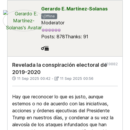
Gerardo E. Martínez-Solanas
Offline
Moderator
Posts: 878
Thanks: 91
#19882
Revelada la conspiración electoral de
2019-2020
11 Sep 2025 00:42
-
11 Sep 2025 00:56
Hay que reconocer lo que es justo, aunque
estemos o no de acuerdo con las iniciativas,
acciones y órdenes ejecutivas del Presidente
Trump en nuestros días, y condenar a su vez la
alevosía de los ataques infundados que han