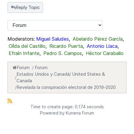
Reply Topic
Moderators:
Miguel Saludes
,
Abelardo Pérez García
,
Oílda del Castillo
,
Ricardo Puerta
,
Antonio Llaca
,
Efraín Infante
,
Pedro S. Campos
,
Héctor Caraballo
Forum
Forum
Estados Unidos y Canadá/ United States &
Canada
Revelada la conspiración electoral de 2019-2020
Time to create page: 0.174 seconds
Powered by
Kunena Forum