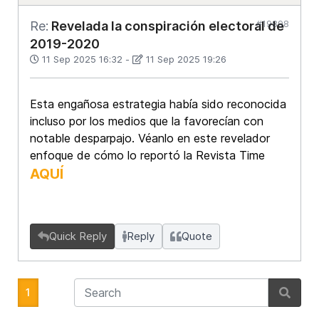
#19898
Re:
Revelada la conspiración electoral de
2019-2020
11 Sep 2025 16:32
-
11 Sep 2025 19:26
Esta engañosa estrategia había sido reconocida
incluso por los medios que la favorecían con
notable desparpajo. Véanlo en este revelador
enfoque de cómo lo reportó la Revista Time
AQUÍ
Quick Reply
Reply
Quote
1