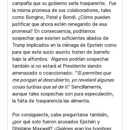
campaña que su gobierno sería trasparente. Fue
la misma promesa de sus colaboradores, tales
como Bongino, Patel y Bondi. ¿Cómo pueden
justificar que ahora estén renegando de esa
promesa? En consecuencia, podríamos
sospechar que existen suficientes aliados de
Trump implicados en la ciénaga de Epstein como
para que este sucio asunto traten de barrerlo
bajo la alfombra. Algunos podrían sospechar
también si no estará el Presidente siendo
amenazado o coaccionado: "
Si permites que
me pongan al descubierto, yo revelaré algunas
cosas turbias que sé de ti
." Sencillamente,
aunque tales sospechas son pura especulación,
la falta de trasparencia las alimenta.
Por consiguiente, cabe preguntarse también,
¿por qué solo fueron acusados Epstein y
Ghislaine Maxwell? ¿Quiénes eran los hombres