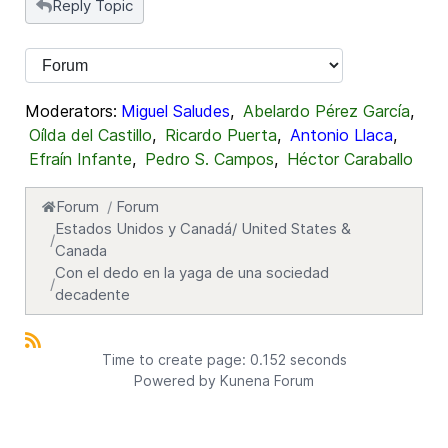
Reply Topic
Moderators:
Miguel Saludes
,
Abelardo Pérez García
,
Oílda del Castillo
,
Ricardo Puerta
,
Antonio Llaca
,
Efraín Infante
,
Pedro S. Campos
,
Héctor Caraballo
Forum
Forum
Estados Unidos y Canadá/ United States &
Canada
Con el dedo en la yaga de una sociedad
decadente
Time to create page: 0.152 seconds
Powered by
Kunena Forum