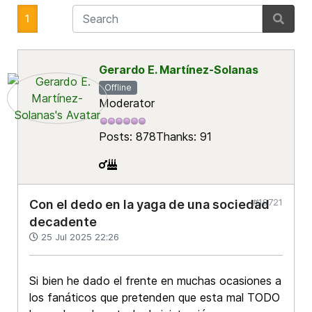
1
Gerardo E. Martínez-Solanas
Offline
Moderator
Posts: 878
Thanks: 91
#18721
Con el dedo en la yaga de una sociedad
decadente
25 Jul 2025 22:26
Si bien he dado el frente en muchas ocasiones a
los fanáticos que pretenden que esta mal TODO