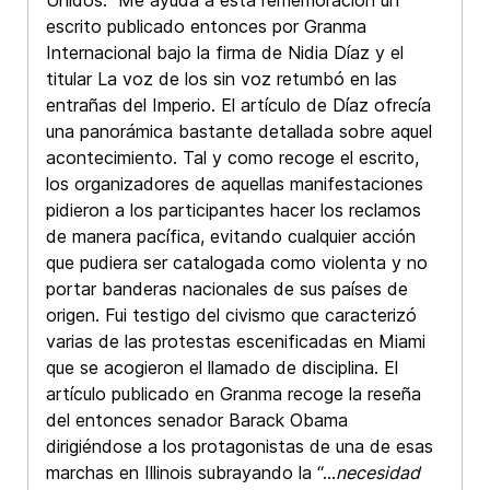
Unidos. Me ayuda a esta rememoración un
escrito publicado entonces por Granma
Internacional bajo la firma de Nidia Díaz y el
titular La voz de los sin voz retumbó en las
entrañas del Imperio. El artículo de Díaz ofrecía
una panorámica bastante detallada sobre aquel
acontecimiento. Tal y como recoge el escrito,
los organizadores de aquellas manifestaciones
pidieron a los participantes hacer los reclamos
de manera pacífica, evitando cualquier acción
que pudiera ser catalogada como violenta y no
portar banderas nacionales de sus países de
origen. Fui testigo del civismo que caracterizó
varias de las protestas escenificadas en Miami
que se acogieron el llamado de disciplina. El
artículo publicado en Granma recoge la reseña
del entonces senador Barack Obama
dirigiéndose a los protagonistas de una de esas
marchas en Illinois subrayando la “…
necesidad