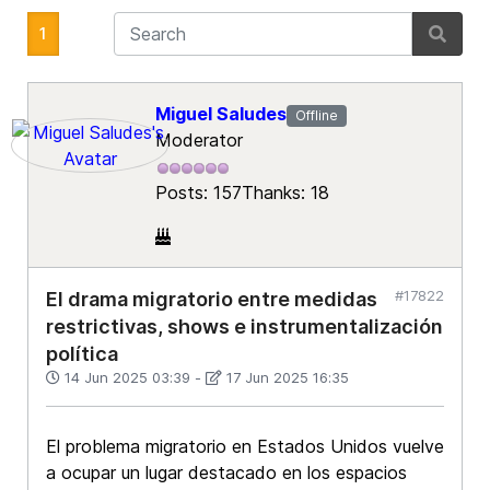
1
Miguel Saludes
Offline
Moderator
Posts: 157
Thanks: 18
#17822
El drama migratorio entre medidas
restrictivas, shows e instrumentalización
política
14 Jun 2025 03:39
-
17 Jun 2025 16:35
El problema migratorio en Estados Unidos vuelve
a ocupar un lugar destacado en los espacios