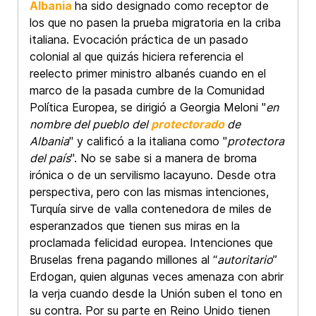
Albania
ha sido designado como receptor de
los que no pasen la prueba migratoria en la criba
italiana. Evocación práctica de un pasado
colonial al que quizás hiciera referencia el
reelecto primer ministro albanés cuando en el
marco de la pasada cumbre de la Comunidad
Política Europea, se dirigió a Georgia Meloni "
en
nombre del pueblo del
protectorado
de
Albania
" y calificó a la italiana como "
protectora
del país
". No se sabe si a manera de broma
irónica o de un servilismo lacayuno. Desde otra
perspectiva, pero con las mismas intenciones,
Turquía sirve de valla contenedora de miles de
esperanzados que tienen sus miras en la
proclamada felicidad europea. Intenciones que
Bruselas frena pagando millones al “
autoritario
”
Erdogan, quien algunas veces amenaza con abrir
la verja cuando desde la Unión suben el tono en
su contra. Por su parte en Reino Unido tienen