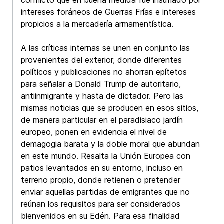
conflicto que en buena medida fue insuflado por
intereses foráneos de Guerras Frías e intereses
propicios a la mercadería armamentística.
A las críticas internas se unen en conjunto las
provenientes del exterior, donde diferentes
políticos y publicaciones no ahorran epítetos
para señalar a Donald Trump de autoritario,
antiinmigrante y hasta de dictador. Pero las
mismas noticias que se producen en esos sitios,
de manera particular en el paradisiaco jardín
europeo, ponen en evidencia el nivel de
demagogia barata y la doble moral que abundan
en este mundo. Resalta la Unión Europea con
patios levantados en su entorno, incluso en
terreno propio, donde retienen o pretender
enviar aquellas partidas de emigrantes que no
reúnan los requisitos para ser considerados
bienvenidos en su Edén. Para esa finalidad