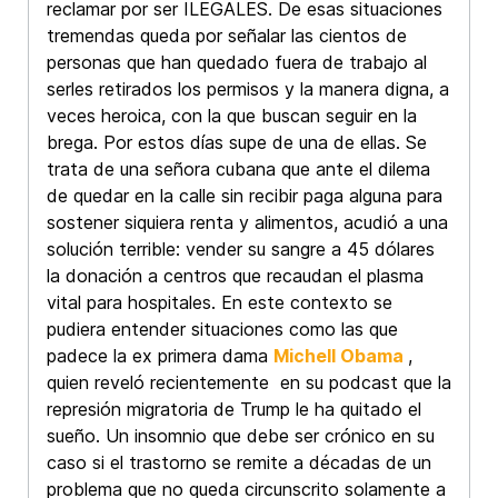
reclamar por ser ILEGALES. De esas situaciones
tremendas queda por señalar las cientos de
personas que han quedado fuera de trabajo al
serles retirados los permisos y la manera digna, a
veces heroica, con la que buscan seguir en la
brega. Por estos días supe de una de ellas. Se
trata de una señora cubana que ante el dilema
de quedar en la calle sin recibir paga alguna para
sostener siquiera renta y alimentos, acudió a una
solución terrible: vender su sangre a 45 dólares
la donación a centros que recaudan el plasma
vital para hospitales. En este contexto se
pudiera entender situaciones como las que
padece la ex primera dama
Michell Obama
,
quien reveló recientemente en su podcast que la
represión migratoria de Trump le ha quitado el
sueño. Un insomnio que debe ser crónico en su
caso si el trastorno se remite a décadas de un
problema que no queda circunscrito solamente a