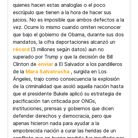
quienes hacen estas analogías o el poco
escrúpulo que tienen a la hora de hacer sus
juicios. No es imposible que ambos defectos a la
vez. Ocurre lo mismo cuando omiten reconocer
que bajo el gobierno de Obama, durante sus dos
mandatos, la cifra deportaciones alcanzó un
récord
(3 millones según datos) aun no
superado por Trump y que la decisión de Bill
Clinton de
enviar
a El Salvador a los pandilleros
de la
Mara Salvatrucha
, surgida en Los
Ángeles, trajo como consecuencia la explosión
de la criminalidad que asoló aquella nación hasta
que el presidente Bukele aplicó su estrategia de
pacificación tan criticada por ONGs,
instituciones, prensas y gobiernos que dicen
defender derechos y democracia, pero que
apenas hicieron nada para ayudar a la
empobrecida nación a curar las heridas de un