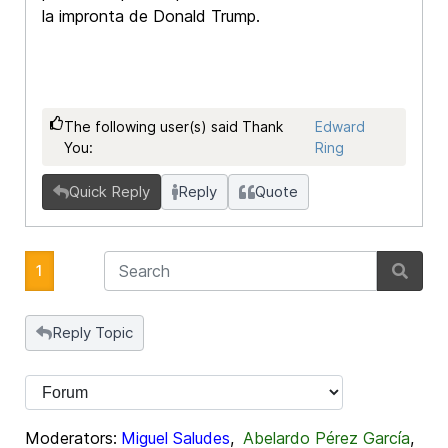
la impronta de Donald Trump.
The following user(s) said Thank
Edward
You:
Ring
Quick Reply
Reply
Quote
1
Reply Topic
Moderators:
Miguel Saludes
,
Abelardo Pérez García
,