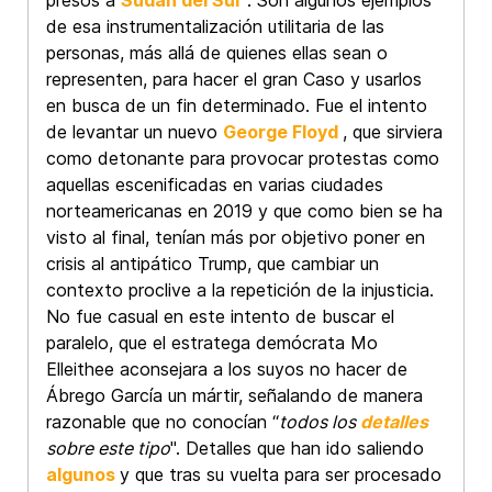
presos a
Sudán del Sur
. Son algunos ejemplos
de esa instrumentalización utilitaria de las
personas, más allá de quienes ellas sean o
representen, para hacer el gran Caso y usarlos
en busca de un fin determinado. Fue el intento
de levantar un nuevo
George Floyd
, que sirviera
como detonante para provocar protestas como
aquellas escenificadas en varias ciudades
norteamericanas en 2019 y que como bien se ha
visto al final, tenían más por objetivo poner en
crisis al antipático Trump, que cambiar un
contexto proclive a la repetición de la injusticia.
No fue casual en este intento de buscar el
paralelo, que el estratega demócrata Mo
Elleithee aconsejara a los suyos no hacer de
Ábrego García un mártir, señalando de manera
razonable que no conocían “
todos los
detalles
sobre este tipo
". Detalles que han ido saliendo
algunos
y que tras su vuelta para ser procesado