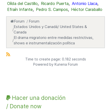
Oílda del Castillo
,
Ricardo Puerta
,
Antonio Llaca
,
Efraín Infante
,
Pedro S. Campos
,
Héctor Caraballo
Forum
Forum
Estados Unidos y Canadá/ United States &
Canada
El drama migratorio entre medidas restrictivas,
shows e instrumentalización política
Time to create page: 0.182 seconds
Powered by
Kunena Forum
Hacer una donación
/ Donate now