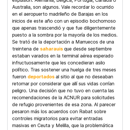
expulsión. Alemania, Bélgica, Portugal, Canadá o
Australia, son algunos. Vale recordar lo ocurrido
en el aeropuerto madrileño de Barajas en los
inicios de este año con un episodio bochornoso
que apenas trascendió y que fue diligentemente
puesto a la sombra por la mayoría de los medios.
Se trató de la deportación a Marruecos de una
treintena de
saharauis
que desde septiembre
estaban varados en la terminal aérea esperado
infructuosamente que les concedieran asilo
político. Tras sostener una huelga de tres meses
fueron
deportados
al sitio al que no deseaban
retornar por considerar que allí sus vidas corrían
peligro. Una decisión que no tuvo en cuenta las
recomendaciones de la ACNUR para solicitudes
de refugio provenientes de esa zona. Al parecer
pesaron más los acuerdos con Rabat sobre
controles migratorios para evitar entradas
masivas en Ceuta y Melilla, que la problemática