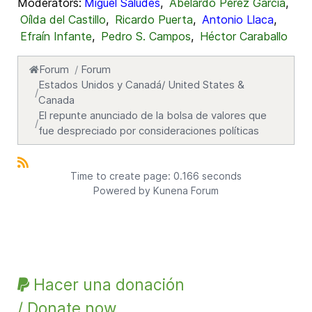
Moderators:
Miguel Saludes
,
Abelardo Pérez García
,
Oílda del Castillo
,
Ricardo Puerta
,
Antonio Llaca
,
Efraín Infante
,
Pedro S. Campos
,
Héctor Caraballo
Forum
Forum
Estados Unidos y Canadá/ United States &
Canada
El repunte anunciado de la bolsa de valores que
fue despreciado por consideraciones políticas
Time to create page: 0.166 seconds
Powered by
Kunena Forum
Hacer una donación
/ Donate now