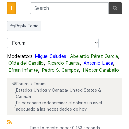
1
Reply Topic
Moderators:
Miguel Saludes
,
Abelardo Pérez García
,
Oílda del Castillo
,
Ricardo Puerta
,
Antonio Llaca
,
Efraín Infante
,
Pedro S. Campos
,
Héctor Caraballo
Forum
Forum
Estados Unidos y Canadá/ United States &
Canada
Es necesario redenominar el dólar a un nivel
adecuado a las necesidades de hoy
Time to create page: 0.153 seconds