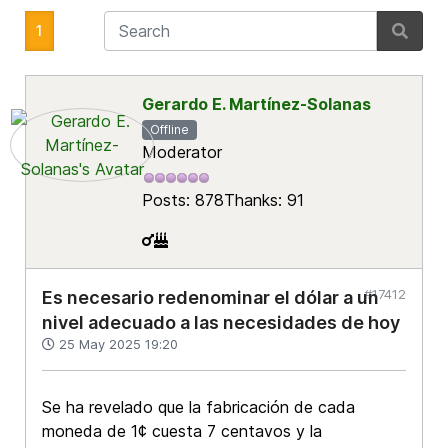
1
Gerardo E. Martínez-Solanas
Offline
Moderator
Posts: 878
Thanks: 91
#17412
Es necesario redenominar el dólar a un
nivel adecuado a las necesidades de hoy
25 May 2025 19:20
Se ha revelado que la fabricación de cada
moneda de 1¢ cuesta 7 centavos y la