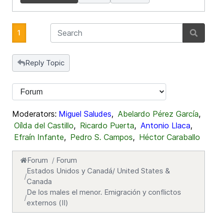
1
Reply Topic
Moderators:
Miguel Saludes
,
Abelardo Pérez García
,
Oílda del Castillo
,
Ricardo Puerta
,
Antonio Llaca
,
Efraín Infante
,
Pedro S. Campos
,
Héctor Caraballo
Forum
Forum
Estados Unidos y Canadá/ United States &
Canada
De los males el menor. Emigración y conflictos
externos (II)