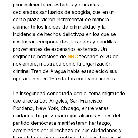
principalmente en estados y ciudades
declaradas santuarios de acogida, que en un
corto plazo vieron incrementar de manera
alarmante los índices de criminalidad y la
incidencia de hechos delictivos en los que se
involucran componentes foráneos y pandillas
provenientes de escenarios externos. Un
segmento noticioso de
NBC
fechado el 20 de
noviembre, mostraba como la organización
criminal Tren de Aragua había establecido sus
operaciones en 16 estados norteamericanos.
La inseguridad conectada con el tema migratorio
que afecta Los Ángeles, San Francisco,
Portland, New York, Chicago, entre varias
ciudades, ha provocado que algunas voces del
partido demócrata manifestaran hartazgo,
apremiados por el rechazo de sus ciudadanos y
la perdida de apoyo político de los votantes. El