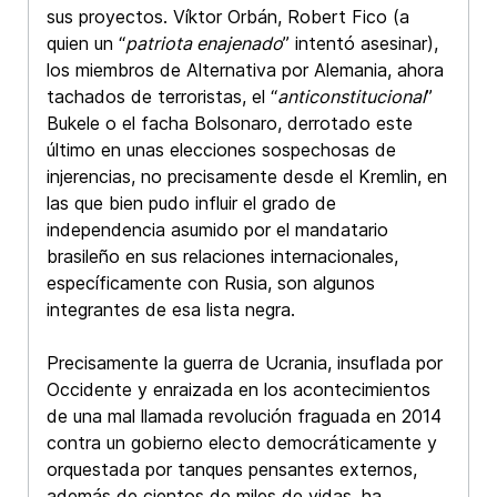
sus proyectos. Víktor Orbán, Robert Fico (a
quien un “
patriota enajenado
” intentó asesinar),
los miembros de Alternativa por Alemania, ahora
tachados de terroristas, el “
anticonstitucional
”
Bukele o el facha Bolsonaro, derrotado este
último en unas elecciones sospechosas de
injerencias, no precisamente desde el Kremlin, en
las que bien pudo influir el grado de
independencia asumido por el mandatario
brasileño en sus relaciones internacionales,
específicamente con Rusia, son algunos
integrantes de esa lista negra.
Precisamente la guerra de Ucrania, insuflada por
Occidente y enraizada en los acontecimientos
de una mal llamada revolución fraguada en 2014
contra un gobierno electo democráticamente y
orquestada por tanques pensantes externos,
además de cientos de miles de vidas, ha