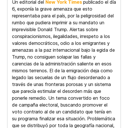
Un editorial del
New York Times
publicado el día
6, exponía la grave amenaza que esto
representaba para el país, por la peligrosidad del
rumbo que pudiera imprimir a su mandato un
imprevisible Donald Trump. Alertas sobre
conspiracionismos, ilegalidades, irrespeto a los
valores democráticos, odio a los emigrantes y
amenazas a la paz internacional bajo la egida de
Trump, no consiguen solapar las fallas y
carencias de la administración saliente en esos
mismos terrenos. El de la emigración deja como
legado las secuelas de un flujo desordenado a
través de unas fronteras porosas y un sistema
que parecía estimular el desorden más que
ponerle remedio. Un tema convertido en foco
de campaña electoral, buscando promover el
voto contrario al de un candidato que tenía en
su programa finalizar esa situación. Problemática
que se distribuyó por toda la geografía nacional,