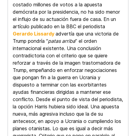
costado millones de votos a la apuesta
demócrata por la presidencia, no ha sido menor
el influjo de su actuación fuera de casa. En un
artículo publicado en la BBC el periodista
Gerardo Lissardy
advertía que una victoria de
Trump pondría “
patas arriba
” el orden
internacional existente. Una conclusión
contradictoria con el criterio que se quiere
reforzar a través de la imagen trastornadora de
Trump, empeñando en enforzar negociaciones
que pongan fin a la guerra en Ucrania y
dispuesto a terminar con las exorbitantes
ayudas financieras dirigidas a mantener ese
conflicto. Desde el punto de vista del periodista,
la opción Harris hubiera sido ideal. Una apuesta
nueva, más agresiva incluso que la de su
antecesor, en apoyo a Ucrania o cumpliendo los
planes otanistas. Lo que es igual a decir más
guerrerista. Criterio que se pone en paralelo al