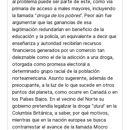
al problema puede ser parte de este, como vía
primaria de acceso a males mayores, incluyendo
la llamada “
droga de los pobres
”. Peor aún fue
argumentar que las ganancias de esa
legitimación redundarían en beneficio de la
educación y la policía, un equivalente a decir que
enseñanza y autoridad recibirían recursos
financieros generados por un comercio tan
deleznable como el de la adicción a una droga,
otorgada como promesa electoral a
determinado grupo racial de la población
norteamericana. Asunto sugerente, además de
preocupante, a la luz de lo que sucede en otros
puntos del planeta, como ocurre en Canadá o en
los Países Bajos. En el vecino del Norte su
gobierno pretendía legalizar la droga “
dura
” en la
Columbia Británica, a saber, por qué motivos,
mientras que en la nación europea se busca
contrarrestar el avance de la llamada Mocro