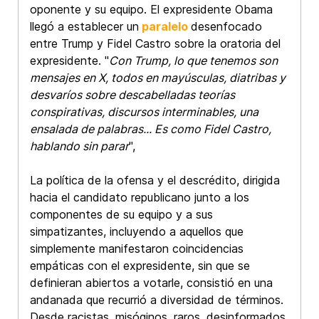
oponente y su equipo. El expresidente Obama
llegó a establecer un
paralelo
desenfocado
entre Trump y Fidel Castro sobre la oratoria del
expresidente. "
Con Trump, lo que tenemos son
mensajes en X, todos en mayúsculas, diatribas y
desvaríos sobre descabelladas teorías
conspirativas, discursos interminables, una
ensalada de palabras... Es como Fidel Castro,
hablando sin parar
",
La política de la ofensa y el descrédito, dirigida
hacia el candidato republicano junto a los
componentes de su equipo y a sus
simpatizantes, incluyendo a aquellos que
simplemente manifestaron coincidencias
empáticas con el expresidente, sin que se
definieran abiertos a votarle, consistió en una
andanada que recurrió a diversidad de términos.
Desde racistas, misóginos, raros, desinformados,