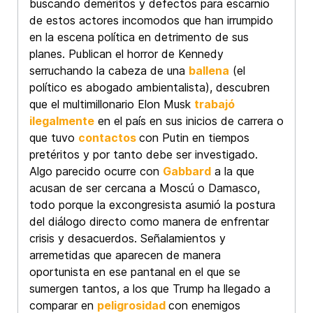
buscando deméritos y defectos para escarnio
de estos actores incomodos que han irrumpido
en la escena política en detrimento de sus
planes. Publican el horror de Kennedy
serruchando la cabeza de una
ballena
(el
político es abogado ambientalista), descubren
que el multimillonario Elon Musk
trabajó
ilegalmente
en el país en sus inicios de carrera o
que tuvo
contactos
con Putin en tiempos
pretéritos y por tanto debe ser investigado.
Algo parecido ocurre con
Gabbard
a la que
acusan de ser cercana a Moscú o Damasco,
todo porque la excongresista asumió la postura
del diálogo directo como manera de enfrentar
crisis y desacuerdos. Señalamientos y
arremetidas que aparecen de manera
oportunista en ese pantanal en el que se
sumergen tantos, a los que Trump ha llegado a
comparar en
peligrosidad
con enemigos