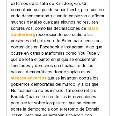
externos de la talla de Kim Jong-un. Un
comentario que puede sonar fuerte, pero que no
anda desencaminado cuando empiezan a aflorar
muchos detalles que para algunos no resultan
sorpresivos, como las declaraciones de
Mark
Zuckerberg
reconociendo que cedió a las
presiones del gobierno de Biden para censurar
contenidos en Facebook e Instagram. Algo que
ocurre en otras plataformas como You Tube y
que denota el punto en el que se encuentran
libertades y derechos en el baluarte de los
valores democráticos donde soplan esos
vientos adversos
que se levantan contra los
gobiernos demócratas del mundo, y a los que
Norteamérica no es inmune, tal como refiere
Barack Obama en una de sus intervenciones
para alertar sobre los peligros que se ciernen
sobre la democracia con el retorno de Donald
Trump, pero que ya estaban soplando con