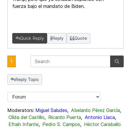
fuerza bajo el mandato de Biden.
Quick Reply
Reply
Quote
1
Reply Topic
Moderators:
Miguel Saludes
,
Abelardo Pérez García
,
Oílda del Castillo
,
Ricardo Puerta
,
Antonio Llaca
,
Efraín Infante
,
Pedro S. Campos
,
Héctor Caraballo