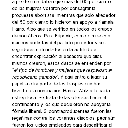
a pie de urna daban que más del 60 por ciento
de las mujeres votaron por consagrar la
propuesta abortista, mientras que solo alrededor
del 50 por ciento lo hicieron en apoyo a Kamala
Harris. Algo que se verificó en todos los grupos
demográficos. Para Filipovic, como ocurre con
muchos analistas del partido perdedor y sus
seguidores enfundados en la actitud de
encontrar explicación al desastre que ellos
mismos crearon, estos datos se entienden por
“
el tipo de hombres y mujeres que respaldan al
republicano ganador
”. Y aquí entra a jugar su
papel la otra parte de los traspiés que han
llevado a la nominación Harris- Walz a la caída
estrepitosa. Se trata de las ofensas hacia el
contrincante y los que decidieron no apoyar la
fórmula liberal. Si contraproducentes fueron las
regañinas contra los votantes díscolos, peor aún
fueron los juicios empleados para descalificar al