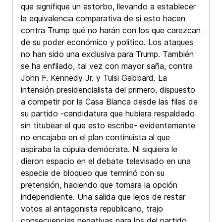
que signifique un estorbo, llevando a establecer
la equivalencia comparativa de si esto hacen
contra Trump qué no harán con los que carezcan
de su poder económico y político. Los ataques
no han sido una exclusiva para Trump. También
se ha enfilado, tal vez con mayor saña, contra
John F. Kennedy Jr. y Tulsi Gabbard. La
intensión presidencialista del primero, dispuesto
a competir por la Casa Blanca desde las filas de
su partido -candidatura que hubiera respaldado
sin titubear el que esto escribe- evidentemente
no encajaba en el plan continuista al que
aspiraba la cúpula demócrata. Ni siquiera le
dieron espacio en el debate televisado en una
especie de bloqueo que terminó con su
pretensión, haciendo que tomara la opción
independiente. Una salida que lejos de restar
votos al antagonista republicano, trajo
consecuencias negativas para los del partido