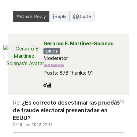
Quick Reply
Reply
Quote
Gerardo E. Martínez-Solanas
Offline
Moderator
Posts: 878
Thanks: 91
#12030
Re:
¿Es correcto desestimar las pruebas
de fraude electoral presentadas en
EEUU?
19 Jun 2022 22:14