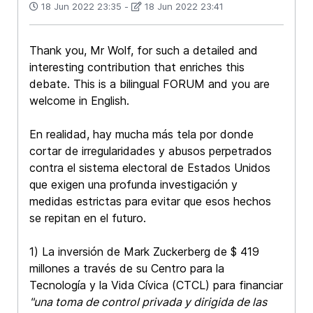
18 Jun 2022 23:35
-
18 Jun 2022 23:41
Thank you, Mr Wolf, for such a detailed and
interesting contribution that enriches this
debate. This is a bilingual FORUM and you are
welcome in English.
En realidad, hay mucha más tela por donde
cortar de irregularidades y abusos perpetrados
contra el sistema electoral de Estados Unidos
que exigen una profunda investigación y
medidas estrictas para evitar que esos hechos
se repitan en el futuro.
1) La inversión de Mark Zuckerberg de $ 419
millones a través de su Centro para la
Tecnología y la Vida Cívica (CTCL) para financiar
"una toma de control privada y dirigida de las