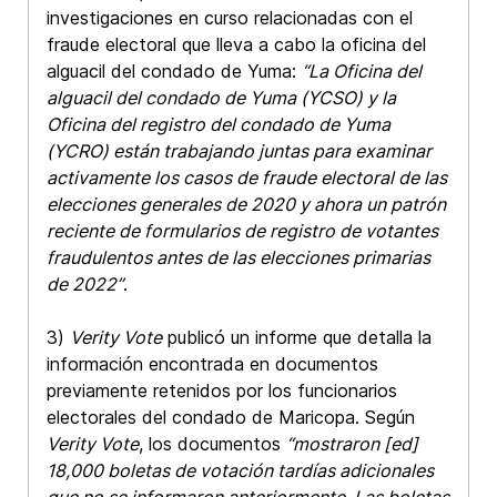
investigaciones en curso relacionadas con el
fraude electoral que lleva a cabo la oficina del
alguacil del condado de Yuma:
“La Oficina del
alguacil del condado de Yuma (YCSO) y la
Oficina del registro del condado de Yuma
(YCRO) están trabajando juntas para examinar
activamente los casos de fraude electoral de las
elecciones generales de 2020 y ahora un patrón
reciente de formularios de registro de votantes
fraudulentos antes de las elecciones primarias
de 2022”
.
3)
Verity Vote
publicó un informe que detalla la
información encontrada en documentos
previamente retenidos por los funcionarios
electorales del condado de Maricopa. Según
Verity Vote
, los documentos
“mostraron [ed]
18,000 boletas de votación tardías adicionales
que no se informaron anteriormente. Las boletas