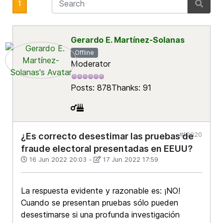
1
Gerardo E. Martínez-Solanas
Offline
Moderator
Posts: 878
Thanks: 91
#12020
¿Es correcto desestimar las pruebas de
fraude electoral presentadas en EEUU?
16 Jun 2022 20:03
-
17 Jun 2022 17:59
La respuesta evidente y razonable es: ¡
NO
!
Cuando se presentan pruebas sólo pueden
desestimarse si una profunda investigación