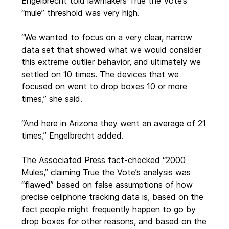
Engelbrecht told lawmakers True the Vote’s
“mule” threshold was very high.
“We wanted to focus on a very clear, narrow
data set that showed what we would consider
this extreme outlier behavior, and ultimately we
settled on 10 times. The devices that we
focused on went to drop boxes 10 or more
times,” she said.
“And here in Arizona they went an average of 21
times,” Engelbrecht added.
The Associated Press fact-checked “2000
Mules,” claiming True the Vote’s analysis was
“flawed” based on false assumptions of how
precise cellphone tracking data is, based on the
fact people might frequently happen to go by
drop boxes for other reasons, and based on the