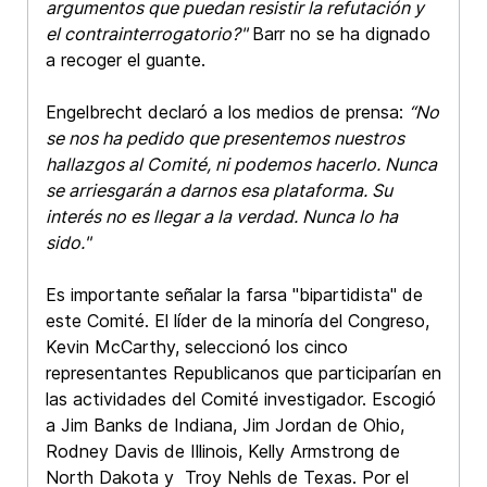
argumentos que puedan resistir la refutación y
el contrainterrogatorio?"
Barr no se ha dignado
a recoger el guante.
Engelbrecht declaró a los medios de prensa:
“No
se nos ha pedido que presentemos nuestros
hallazgos al Comité, ni podemos hacerlo. Nunca
se arriesgarán a darnos esa plataforma. Su
interés no es llegar a la verdad. Nunca lo ha
sido."
Es importante señalar la farsa "bipartidista" de
este Comité. El líder de la minoría del Congreso,
Kevin McCarthy, seleccionó los cinco
representantes Republicanos que participarían en
las actividades del Comité investigador. Escogió
a Jim Banks de Indiana, Jim Jordan de Ohio,
Rodney Davis de Illinois, Kelly Armstrong de
North Dakota y Troy Nehls de Texas. Por el