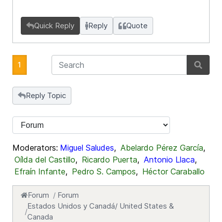
Quick Reply
Reply
Quote
1
Reply Topic
Moderators:
Miguel Saludes
,
Abelardo Pérez García
,
Oílda del Castillo
,
Ricardo Puerta
,
Antonio Llaca
,
Efraín Infante
,
Pedro S. Campos
,
Héctor Caraballo
Forum
Forum
Estados Unidos y Canadá/ United States &
Canada