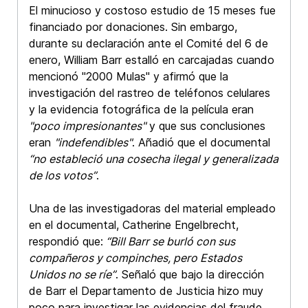
El minucioso y costoso estudio de 15 meses fue
financiado por donaciones. Sin embargo,
durante su declaración ante el Comité del 6 de
enero, William Barr estalló en carcajadas cuando
mencionó "
2000 Mulas
" y afirmó que la
investigación del rastreo de teléfonos celulares
y la evidencia fotográfica de la película eran
"poco impresionantes"
y que sus conclusiones
eran
"indefendibles"
. Añadió que el documental
“no estableció una cosecha ilegal y generalizada
de los votos”
.
Una de las investigadoras del material empleado
en el documental, Catherine Engelbrecht,
respondió que:
“Bill Barr se burló con sus
compañeros y compinches, pero Estados
Unidos no se ríe”
. Señaló que bajo la dirección
de Barr el Departamento de Justicia hizo muy
poco para investigar las evidencias del fraude