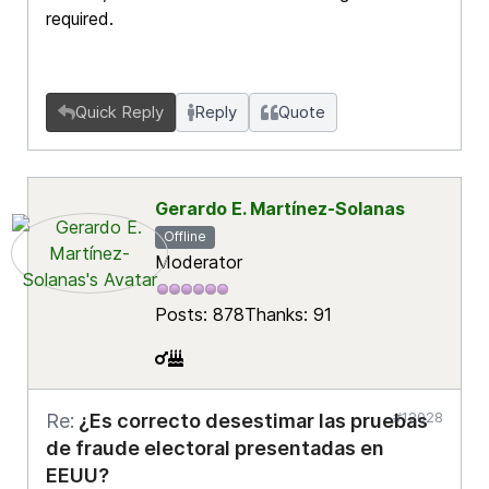
required.
Quick Reply
Reply
Quote
Gerardo E. Martínez-Solanas
Offline
Moderator
Posts: 878
Thanks: 91
#12028
Re:
¿Es correcto desestimar las pruebas
de fraude electoral presentadas en
EEUU?