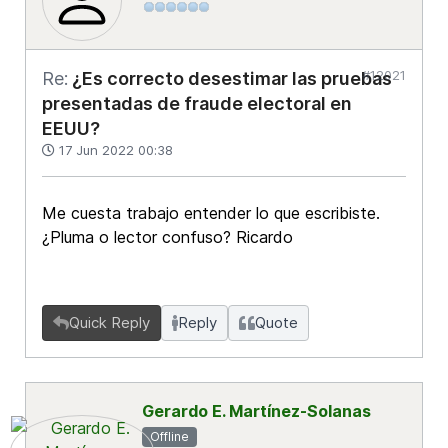
#12021
Re:
¿Es correcto desestimar las pruebas
presentadas de fraude electoral en
EEUU?
17 Jun 2022 00:38
Me cuesta trabajo entender lo que escribiste.
¿Pluma o lector confuso? Ricardo
Quick Reply
Reply
Quote
Gerardo E. Martínez-Solanas
Offline