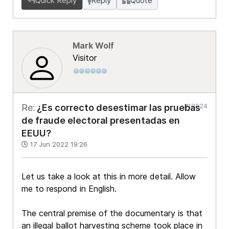
Quick Reply
Reply
Quote
Mark Wolf
Visitor
#12024
Re:
¿Es correcto desestimar las pruebas
de fraude electoral presentadas en
EEUU?
17 Jun 2022 19:26
Let us take a look at this in more detail. Allow
me to respond in English.
The central premise of the documentary is that
an illegal ballot harvesting scheme took place in