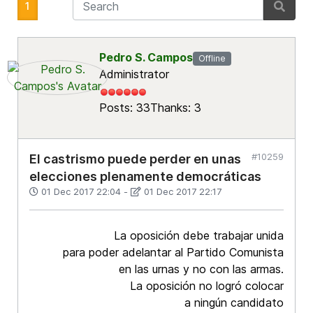
1
Pedro S. Campos
Offline
Administrator
Posts: 33
Thanks: 3
#10259
El castrismo puede perder en unas
elecciones plenamente democráticas
01 Dec 2017 22:04
-
01 Dec 2017 22:17
La oposición debe trabajar unida
para poder adelantar al Partido Comunista
en las urnas y no con las armas.
La oposición no logró colocar
a ningún candidato