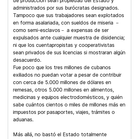
de producción sean propiedad del Estado y
administrados por sus burócratas designados.
Tampoco que sus trabajadores sean explotados
en forma asalariada, con sueldos de miseria －
como semi-esclavos－ a expensas de ser
expulsados ante cualquier muestra de disidencia;
ni que los cuentapropistas y cooperativistas
sean privados de sus licencias si mostraran algún
desacuerdo.
Fue poco que los tres millones de cubanos
exiliados no puedan votar a pesar de contribuir
con cerca de 5.000 millones de dólares en
remesas, otros 5.000 millones en alimentos,
medicinas y equipos electrodomésticos, y quién
sabe cuántos cientos o miles de millones más en
impuestos por pasaportes, viajes, trámites o
aduanas.
Más allá, no bastó el Estado totalmente