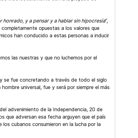
 honrado, y a pensar y a hablar sin hipocresía
”,
s completamente opuestas a los valores que
ómicos han conducido a estas personas a inducir
emos las nuestras y que no luchemos por el
 y se fue concretando a través de todo el siglo
 hombre universal, fue y será por siempre el más
 del advenimiento de la Independencia, 20 de
los que adversan esa fecha arguyen que el país
de los cubanos consumieron en la lucha por la