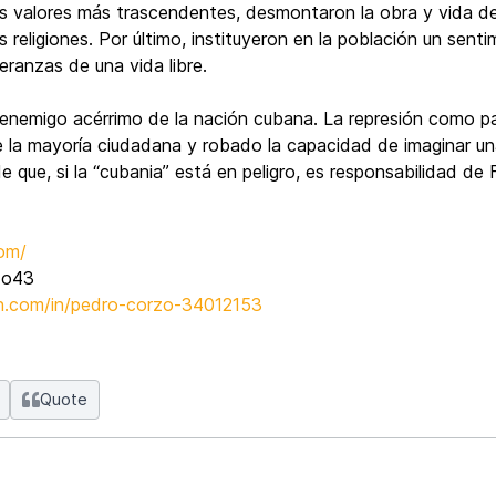
s valores más trascendentes, desmontaron la obra y vida de
religiones. Por último, instituyeron en la población un senti
eranzas de una vida libre.
 enemigo acérrimo de la nación cubana. La represión como pa
de la mayoría ciudadana y robado la capacidad de imaginar un
e que, si la “cubania” está en peligro, es responsabilidad de 
om/
zo43
n.com/in/pedro-corzo-34012153
Quote