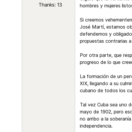
Thanks: 13
hombres y mujeres listo
Si creemos vehementem
José Martí, estamos ob
defendemos y obligados 
propuestas contrarias a 
Por otra parte, que res
progreso de lo que cree
La formación de un pens
XIX, llegando a su culm
cubano de todos los c
Tal vez Cuba sea uno de
mayo de 1902, pero eso 
no arribo a la soberaní
independencia.