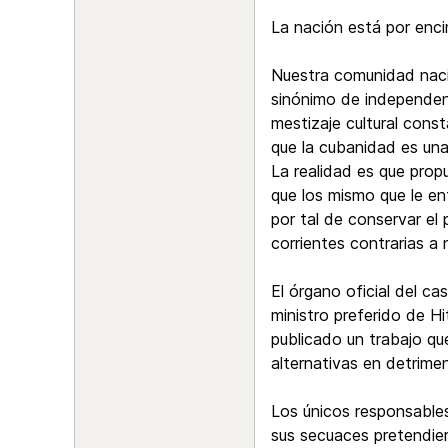
La nación está por enc
Nuestra comunidad naci
sinónimo de independenc
mestizaje cultural con
que la cubanidad es un
La realidad es que propu
que los mismo que le en
por tal de conservar el
corrientes contrarias a
El órgano oficial del c
ministro preferido de H
publicado un trabajo q
alternativas en detrimen
Los únicos responsables 
sus secuaces pretendier