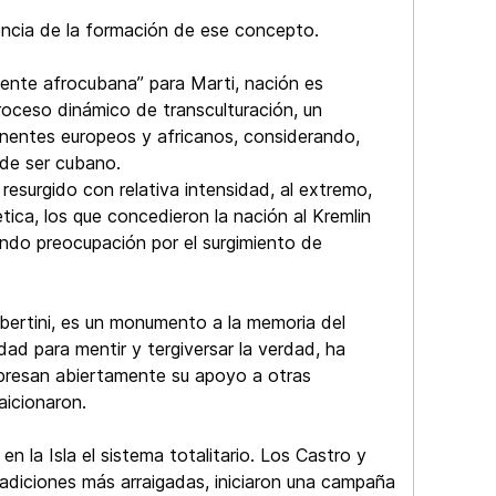
encia de la formación de ese concepto.
ente afrocubana” para Marti, nación es
roceso dinámico de transculturación, un
onentes europeos y africanos, considerando,
 de ser cubano.
resurgido con relativa intensidad, al extremo,
ica, los que concedieron la nación al Kremlin
ando preocupación por el surgimiento de
lbertini, es un monumento a la memoria del
dad para mentir y tergiversar la verdad, ha
xpresan abiertamente su apoyo a otras
aicionaron.
n la Isla el sistema totalitario. Los Castro y
radiciones más arraigadas, iniciaron una campaña