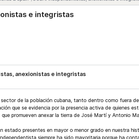
nistas e integristas
tas, anexionistas e integristas
 sector de la población cubana, tanto dentro como fuera de 
uación que se evidencia por la presencia activa de quienes es
s que promueven anexar la tierra de José Martí y Antonio M
han estado presentes en mayor o menor grado en nuestra his
e independentista siempre ha sido mayoritaria porque ha co