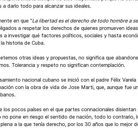
s a darlo todo para alcanzar sus ideales.
ente en que “
La libertad es el derecho de todo hombre a ser
ligados a respetar los derechos de quienes promueven idea
a investigar qué factores políticos, sociales y hasta econ
la historia de Cuba.
petemos otras ideas y propuestas, no significa que abandon
mos. Tolerancia y respeto no significan contemplación.
amiento nacional cubano se inició con el padre Félix Varela
inación con la obra de vida de Jose Marti, que, aunque fue un
ubanos.
 los pocos países en el que partes connacionales disientan
no pone en riesgo el sentido de nación, todo lo contrario, 
a plena a la que tenía derecho, por los 30 años que lo mejor 