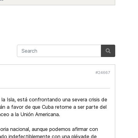
#24667
la Isla, está confrontando una severa crisis de
tán a favor de que Cuba retorne a ser parte del
aceo a la Unión Americana.
toria nacional, aunque podemos afirmar con
ntado indefectiblemente con una pléyade de