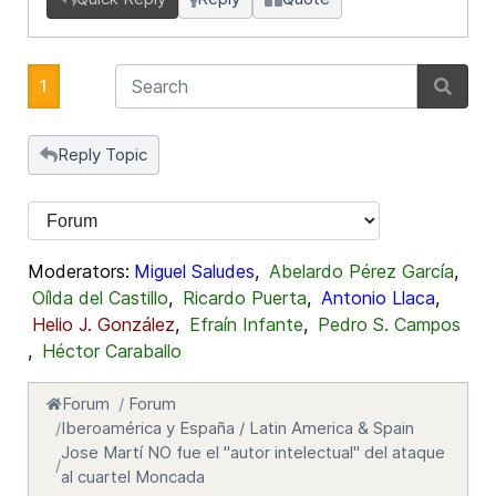
1
Reply Topic
Moderators:
Miguel Saludes
,
Abelardo Pérez García
,
Oílda del Castillo
,
Ricardo Puerta
,
Antonio Llaca
,
Helio J. González
,
Efraín Infante
,
Pedro S. Campos
,
Héctor Caraballo
Forum
Forum
Iberoamérica y España / Latin America & Spain
Jose Martí NO fue el "autor intelectual" del ataque
al cuartel Moncada