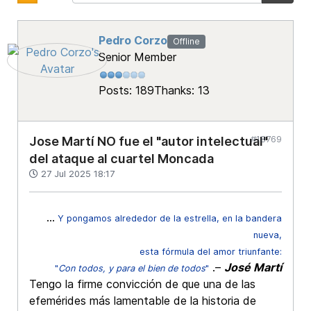
Pedro Corzo
Offline
Senior Member
Posts: 189
Thanks: 13
#18769
Jose Martí NO fue el "autor intelectual"
del ataque al cuartel Moncada
27 Jul 2025 18:17
...
Y pongamos alrededor de la estrella, en la bandera
nueva,
esta fórmula del amor triunfante:
.–
José Martí
"
Con todos, y para el bien de todos
"
Tengo la firme convicción de que una de las
efemérides más lamentable de la historia de