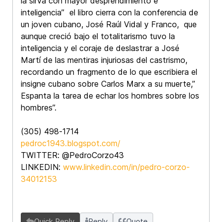
la sirva con mayor desprendimiento e
inteligencia” el libro cierra con la conferencia de
un joven cubano, José Raúl Vidal y Franco, que
aunque creció bajo el totalitarismo tuvo la
inteligencia y el coraje de deslastrar a José
Martí de las mentiras injuriosas del castrismo,
recordando un fragmento de lo que escribiera el
insigne cubano sobre Carlos Marx a su muerte,”
Espanta la tarea de echar los hombres sobre los
hombres”.
(305) 498-1714
pedroc1943.blogspot.com/
TWITTER: @PedroCorzo43
LINKEDIN:
www.linkedin.com/in/pedro-corzo-
34012153
Quick Reply
Reply
Quote