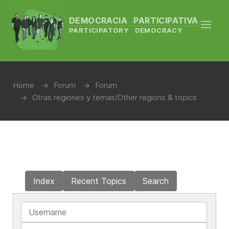
DEMOCRACIA PARTICIPATIVA
PARTICIPATORY DEMOCRACY
Home
Forum
Forum
Otras regiones y temas/Other regions & topics
Index
Recent Topics
Search
Username
Password