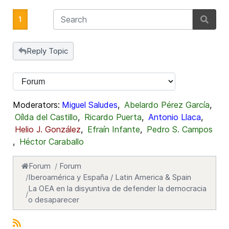
1
Reply Topic
Moderators:
Miguel Saludes
,
Abelardo Pérez García
,
Oílda del Castillo
,
Ricardo Puerta
,
Antonio Llaca
,
Helio J. González
,
Efraín Infante
,
Pedro S. Campos
,
Héctor Caraballo
Forum
Forum
Iberoamérica y España / Latin America & Spain
La OEA en la disyuntiva de defender la democracia
o desaparecer