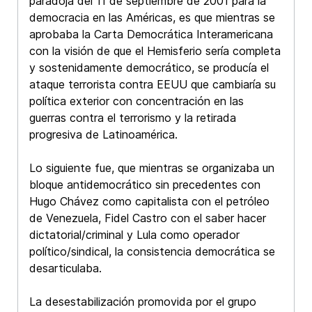
paradoja del 11 de septiembre de 2001 para la
democracia en las Américas, es que mientras se
aprobaba la Carta Democrática Interamericana
con la visión de que el Hemisferio sería completa
y sostenidamente democrático, se producía el
ataque terrorista contra EEUU que cambiaría su
política exterior con concentración en las
guerras contra el terrorismo y la retirada
progresiva de Latinoamérica.
Lo siguiente fue, que mientras se organizaba un
bloque antidemocrático sin precedentes con
Hugo Chávez como capitalista con el petróleo
de Venezuela, Fidel Castro con el saber hacer
dictatorial/criminal y Lula como operador
político/sindical, la consistencia democrática se
desarticulaba.
La desestabilización promovida por el grupo