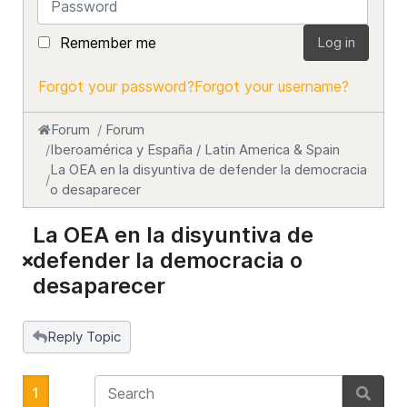
Remember me
Log in
Forgot your password?
Forgot your username?
Forum
Forum
Iberoamérica y España / Latin America & Spain
La OEA en la disyuntiva de defender la democracia
o desaparecer
La OEA en la disyuntiva de
defender la democracia o
desaparecer
Reply Topic
1