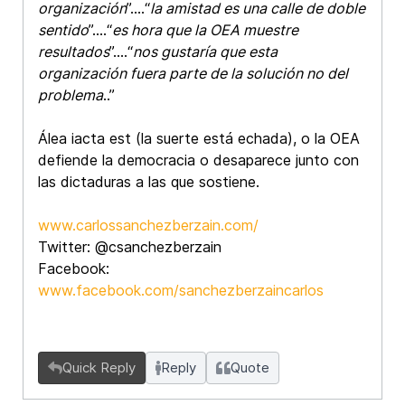
organización
”….“
la amistad es una calle de doble
sentido
”….“
es hora que la OEA muestre
resultados
”….“
nos gustaría que esta
organización fuera parte de la solución no del
problema
..”
Álea iacta est (la suerte está echada), o la OEA
defiende la democracia o desaparece junto con
las dictaduras a las que sostiene.
www.carlossanchezberzain.com/
Twitter: @csanchezberzain
Facebook:
www.facebook.com/sanchezberzaincarlos
Quick Reply
Reply
Quote