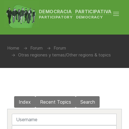
DEMOCRACIA PARTICIPATIVA
PARTICIPATORY DEMOCRACY
Home
Forum
Forum
Otras regiones y temas/Other regions & topics
Index
Recent Topics
Search
Username
Password