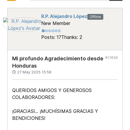
R.P. Alejandro López
Offline
New Member
Posts: 17
Thanks: 2
#17458
Mi profundo Agradecimiento desde
Honduras
27 May 2025 15:58
QUERIDOS AMIGOS Y GENEROSOS
COLABORADORES:
¡GRACIAS!... ¡MUCHÍSIMAS GRACIAS Y
BENDICIONES!