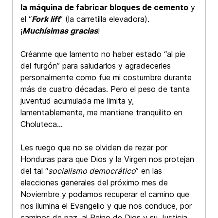
la máquina de fabricar bloques de cemento
y
el “
Fork lift
” (la carretilla elevadora).
¡
Muchísimas gracias
!
Créanme que lamento no haber estado “al pie
del furgón” para saludarlos y agradecerles
personalmente como fue mi costumbre durante
más de cuatro décadas. Pero el peso de tanta
juventud acumulada me limita y,
lamentablemente, me mantiene tranquilito en
Choluteca…
Les ruego que no se olviden de rezar por
Honduras para que Dios y la Virgen nos protejan
del tal “
socialismo democrático
” en las
elecciones generales del próximo mes de
Noviembre y podamos recuperar el camino que
nos ilumina el Evangelio y que nos conduce, por
caminos de paz, al Reino de Dios y su Justicia.