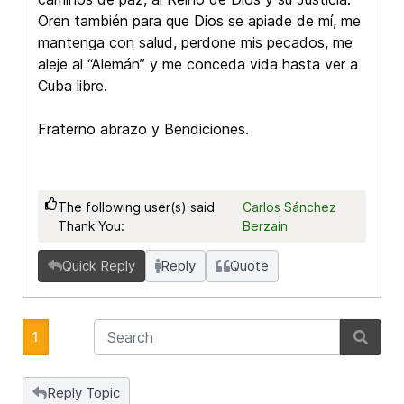
Oren también para que Dios se apiade de mí, me
mantenga con salud, perdone mis pecados, me
aleje al “Alemán” y me conceda vida hasta ver a
Cuba libre.
Fraterno abrazo y Bendiciones.
The following user(s) said
Carlos Sánchez
Thank You:
Berzaín
Quick Reply
Reply
Quote
1
Reply Topic