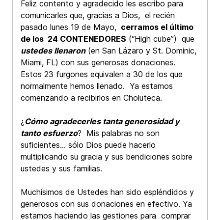
Feliz contento y agradecido les escribo para
comunicarles que, gracias a Dios, el recién
pasado lunes 19 de Mayo,
cerramos el último
de los 24 CONTENEDORES
(“High cube”) que
ustedes llenaron
(en San Lázaro y St. Dominic,
Miami, FL) con sus generosas donaciones.
Estos 23 furgones equivalen a 30 de los que
normalmente hemos llenado. Ya estamos
comenzando a recibirlos en Choluteca.
¿
Cómo agradecerles tanta generosidad y
tanto esfuerzo
? Mis palabras no son
suficientes… sólo Dios puede hacerlo
multiplicando su gracia y sus bendiciones sobre
ustedes y sus familias.
Muchísimos de Ustedes han sido espléndidos y
generosos con sus donaciones en efectivo. Ya
estamos haciendo las gestiones para comprar