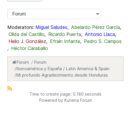
Moderators:
Miguel Saludes
,
Abelardo Pérez García
,
Oílda del Castillo
,
Ricardo Puerta
,
Antonio Llaca
,
Helio J. González
,
Efraín Infante
,
Pedro S. Campos
,
Héctor Caraballo
Forum
Forum
Iberoamérica y España / Latin America & Spain
Mi profundo Agradecimiento desde Honduras
Time to create page: 0.180 seconds
Powered by
Kunena Forum