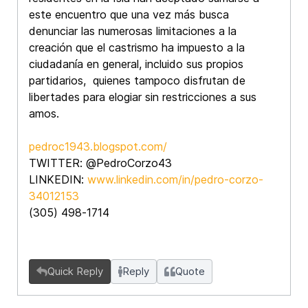
este encuentro que una vez más busca
denunciar las numerosas limitaciones a la
creación que el castrismo ha impuesto a la
ciudadanía en general, incluido sus propios
partidarios, quienes tampoco disfrutan de
libertades para elogiar sin restricciones a sus
amos.
pedroc1943.blogspot.com/
TWITTER: @PedroCorzo43
LINKEDIN:
www.linkedin.com/in/pedro-corzo-
34012153
(305) 498-1714
Quick Reply
Reply
Quote