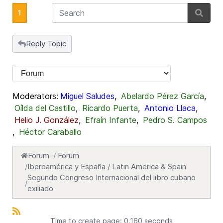
1
Reply Topic
Moderators:
Miguel Saludes
,
Abelardo Pérez García
,
Oílda del Castillo
,
Ricardo Puerta
,
Antonio Llaca
,
Helio J. González
,
Efraín Infante
,
Pedro S. Campos
,
Héctor Caraballo
Forum
Forum
Iberoamérica y España / Latin America & Spain
Segundo Congreso Internacional del libro cubano
exiliado
Time to create page: 0.160 seconds