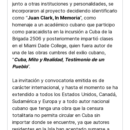
junto a otras instituciones y personalidades, se
incorporaron al proyecto decidiendo identificarlo
como “
Juan Clark, In Memoria
”, como
homenaje a un académico cubano que participo
como paracaidista en la incursión a Cuba de la
Brigada 2506 y posteriormente impartió clases
en el Miami Dade College, quien fuera autor de
una de las obras cumbres del exilio cubano,
“
Cuba, Mito y Realidad, Testimonio de un
Pueblo
”.
La invitación y convocatoria emitida es de
carácter internacional, y hasta el momento se ha
extendido a todos los Estados Unidos, Canadá,
Sudamérica y Europa y a todo autor nacional
cubano que tenga una obra que la censura
totalitaria no permita circular en Cuba sin
importar donde se encuentre, ya que autores
residentes en la Isla han aceptado sumarse a