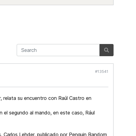
#13541
, relata su encuentro con Raúl Castro en
n el segundo al mando, en este caso, Rául
es, Carlos Lehder, publicado por Penguin Random