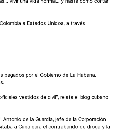
... vivir una vida normal... y hasta cómo cortar
 Colombia a Estados Unidos, a través
astos pagados por el Gobierno de La Habana.
s.
iciales vestidos de civil", relata el blog cubano
l Antonio de la Guardia, jefe de la Corporación
esitaba a Cuba para el contrabando de droga y la