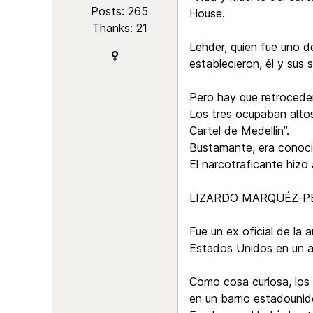
Posts: 265
House.
Thanks: 21
Lehder, quien fue uno de
establecieron, él y sus
Pero hay que retroceder
Los tres ocupaban alto
Cartel de Medellin”.
Bustamante, era conocid
El narcotraficante hizo
LIZARDO MARQUÉZ-P
Fue un ex oficial de la
Estados Unidos en un a
Como cosa curiosa, los
en un barrio estadouni