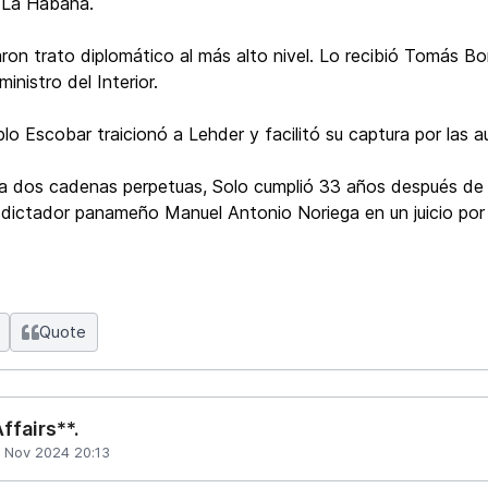
 La Habana.
on trato diplomático al más alto nivel. Lo recibió Tomás B
nistro del Interior.
lo Escobar traicionó a Lehder y facilitó su captura por las 
 dos cadenas perpetuas, Solo cumplió 33 años después de 
 dictador panameño Manuel Antonio Noriega en un juicio por 
Quote
ffairs**.
 Nov 2024 20:13