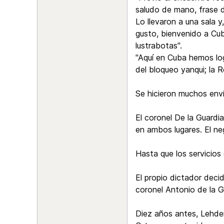
saludo de mano, frase 
Lo llevaron a una sala 
gusto, bienvenido a Cub
lustrabotas".
"Aquí en Cuba hemos lo
del bloqueo yanqui; la R
Se hicieron muchos envío
El coronel De la Guardi
en ambos lugares. El ne
Hasta que los servicios
El propio dictador decid
coronel Antonio de la G
Diez años antes, Lehder