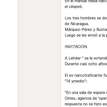
En el manual había hast
el césped.
Los tres hombres se de
de Nicaragua.
Márquez-Pérez y Bustam
Luego se les envió a la 
INVITACION
A Lehder " se le extend
Durante casi ocho años
El ex narcotraficante fu
"14 ymedio"
:
"En una sala de espera 
Cimex, agencia de 'oper
respuesta no se hizo es