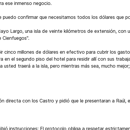
ara ese inmenso negocio.
le puedo confirmar que necesitamos todos los dólares que p
Cayo Largo, una isla de veinte kilómetros de extensión, con u
e Cienfuegos".
r cinco millones de dólares en efectivo para cubrir los gasto
a en el segundo piso del hotel para residir allí con sus trab
usted traerá a la isla, pero mientras más sea, mucho mejor; 
ión directa con los Castro y pidió que le presentaran a Raúl,
cibió instrucciones: El protocolo obliga a respetar estricta