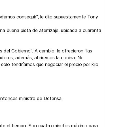
odamos conseguir", le dijo supuestamente Tony
na buena pista de aterrizaje, ubicada a cuarenta
s del Gobierno". A cambio, le ofrecieron "las
ajadores; además, abriremos la cocina. No
solo tendríamos que negociar el precio por kilo
 entonces ministro de Defensa.
mente el tiempo. Son cuatro minutos máximo para