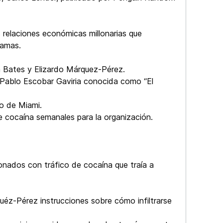
s relaciones económicas millonarias que
hamas.
n Bates y Elizardo Márquez-Pérez.
 Pablo Escobar Gaviria conocida como “El
io de Miami.
de cocaína semanales para la organización.
ionados con tráfico de cocaína que traía a
éz-Pérez instrucciones sobre cómo infiltrarse