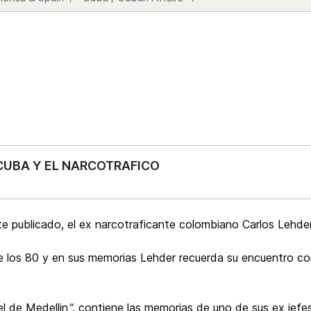
 CUBA Y EL NARCOTRAFICO
te publicado, el ex narcotraficante colombiano Carlos Lehder
e los 80 y en sus memorias Lehder recuerda su encuentro co
el de Medellin
”
, contiene las memorias de uno de sus ex jef