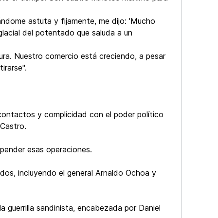
rándome astuta y fijamente, me dijo: 'Mucho
glacial del potentado que saluda a un
ura. Nuestro comercio está creciendo, a pesar
irarse".
contactos y complicidad con el poder político
 Castro.
uspender esas operaciones.
icados, incluyendo el general Arnaldo Ochoa y
 guerrilla sandinista, encabezada por Daniel