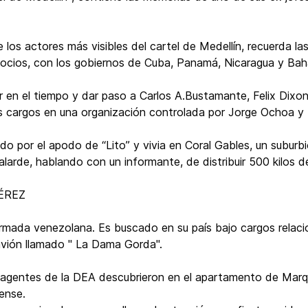
 los actores más visibles del cartel de Medellín, recuerda la
 socios, con los gobiernos de Cuba, Panamá, Nicaragua y Ba
 en el tiempo y dar paso a Carlos A.Bustamante, Felix Dixo
s cargos en una organización controlada por Jorge Ochoa y
o por el apodo de “Lito” y vivia en Coral Gables, un suburb
 alarde, hablando con un informante, de distribuir 500 kilos 
ÉREZ
 armada venezolana. Es buscado en su país bajo cargos relac
vión llamado " La Dama Gorda".
 agentes de la DEA descubrieron en el apartamento de Marqu
dense.