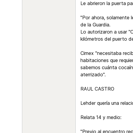
Le abrieron la puerta p
"Por ahora, solamente 
de la Guardia.
Lo autorizaron a usar "
kilómetros del puerto d
Cimex "necesitaba recibi
habitaciones que requier
sabemos cuánta cocaína 
aterrizado".
RAUL CASTRO
Lehder quería una relac
Relata 14 y medio:
"Previo al encuentro re