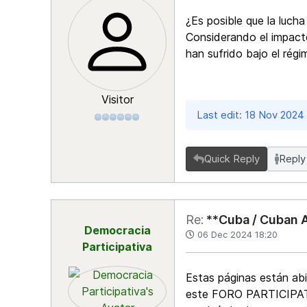
¿Es posible que la luch
Considerando el impacto
han sufrido bajo el régi
Visitor
Last edit: 18 Nov 2024
Quick Reply
Reply
Re:
**Cuba / Cuban A
Democracia
06 Dec 2024 18:20
Participativa
Estas páginas están abi
este FORO PARTICIPATIV