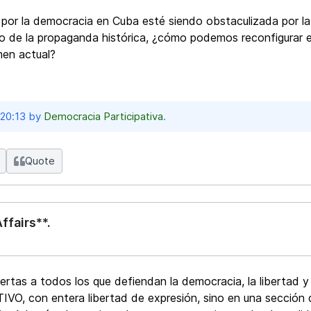
a por la democracia en Cuba esté siendo obstaculizada por la
 de la propaganda histórica, ¿cómo podemos reconfigurar el 
men actual?
 20:13 by
Democracia Participativa
.
Quote
ffairs**.
ertas a todos los que defiendan la democracia, la libertad
O, con entera libertad de expresión, sino en una sección