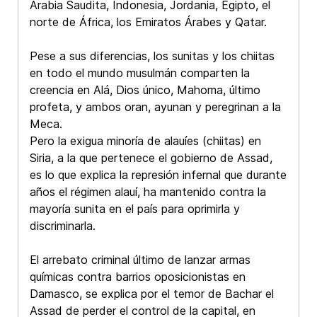
Arabia Saudita, Indonesia, Jordania, Egipto, el
norte de África, los Emiratos Árabes y Qatar.
Pese a sus diferencias, los sunitas y los chiitas
en todo el mundo musulmán comparten la
creencia en Alá, Dios único, Mahoma, último
profeta, y ambos oran, ayunan y peregrinan a la
Meca.
Pero la exigua minoría de alauíes (chiitas) en
Siria, a la que pertenece el gobierno de Assad,
es lo que explica la represión infernal que durante
años el régimen alauí, ha mantenido contra la
mayoría sunita en el país para oprimirla y
discriminarla.
El arrebato criminal último de lanzar armas
químicas contra barrios oposicionistas en
Damasco, se explica por el temor de Bachar el
Assad de perder el control de la capital, en