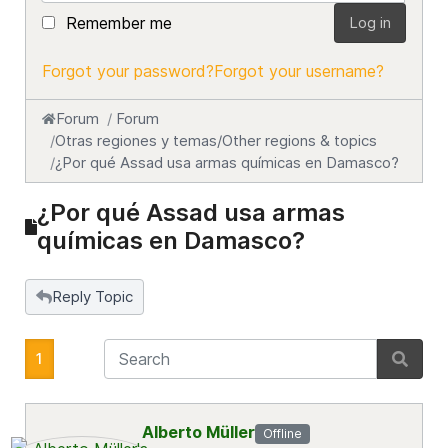
Remember me
Log in
Forgot your password?
Forgot your username?
Forum
Forum
Otras regiones y temas/Other regions & topics
¿Por qué Assad usa armas químicas en Damasco?
¿Por qué Assad usa armas
químicas en Damasco?
Reply Topic
1
Alberto Müller
Offline