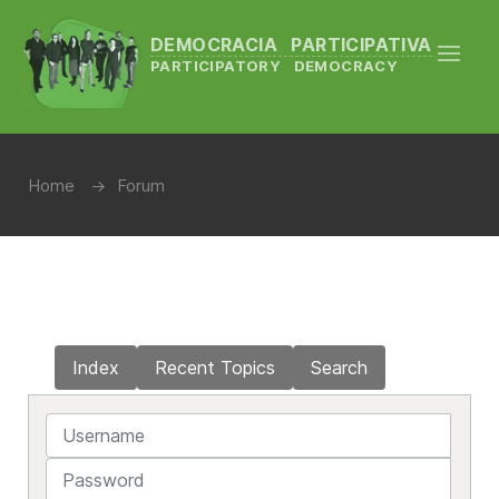
DEMOCRACIA PARTICIPATIVA
PARTICIPATORY DEMOCRACY
Home
Forum
Index
Recent Topics
Search
Username
Password