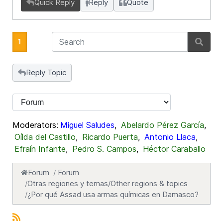
Quick Reply
Reply
Quote
1
Reply Topic
Moderators:
Miguel Saludes
,
Abelardo Pérez García
,
Oílda del Castillo
,
Ricardo Puerta
,
Antonio Llaca
,
Efraín Infante
,
Pedro S. Campos
,
Héctor Caraballo
Forum
Forum
Otras regiones y temas/Other regions & topics
¿Por qué Assad usa armas químicas en Damasco?