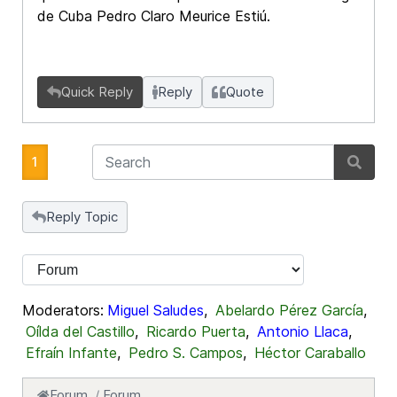
de Cuba Pedro Claro Meurice Estiú.
Quick Reply
Reply
Quote
1
Reply Topic
Moderators:
Miguel Saludes
,
Abelardo Pérez García
,
Oílda del Castillo
,
Ricardo Puerta
,
Antonio Llaca
,
Efraín Infante
,
Pedro S. Campos
,
Héctor Caraballo
Forum
Forum