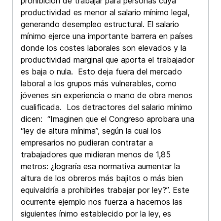
prohibición de trabajar para personas cuya
productividad es menor al salario mínimo legal,
generando desempleo estructural. El salario
mínimo ejerce una importante barrera en países
donde los costes laborales son elevados y la
productividad marginal que aporta el trabajador
es baja o nula. Esto deja fuera del mercado
laboral a los grupos más vulnerables, como
jóvenes sin experiencia o mano de obra menos
cualificada. Los detractores del salario mínimo
dicen: “Imaginen que el Congreso aprobara una
“ley de altura mínima”, según la cual los
empresarios no pudieran contratar a
trabajadores que midieran menos de 1,85
metros: ¿lograría esa normativa aumentar la
altura de los obreros más bajitos o más bien
equivaldría a prohibirles trabajar por ley?”. Este
ocurrente ejemplo nos fuerza a hacernos las
siguientes ínimo establecido por la ley, es