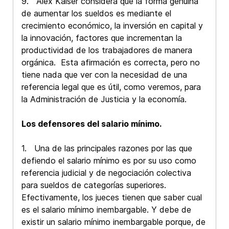
9. Alex Kaiser considera que la forma genuina
de aumentar los sueldos es mediante el
crecimiento económico, la inversión en capital y
la innovación, factores que incrementan la
productividad de los trabajadores de manera
orgánica. Esta afirmación es correcta, pero no
tiene nada que ver con la necesidad de una
referencia legal que es útil, como veremos, para
la Administración de Justicia y la economía.
Los defensores del salario mínimo.
1. Una de las principales razones por las que
defiendo el salario mínimo es por su uso como
referencia judicial y de negociación colectiva
para sueldos de categorías superiores.
Efectivamente, los jueces tienen que saber cual
es el salario mínimo inembargable. Y debe de
existir un salario mínimo inembargable porque, de