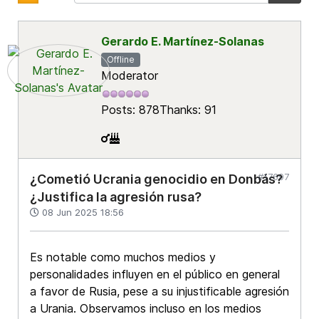
Gerardo E. Martínez-Solanas
Offline
Moderator
Posts: 878
Thanks: 91
#17697
¿Cometió Ucrania genocidio en Donbás?
¿Justifica la agresión rusa?
08 Jun 2025 18:56
Es notable como muchos medios y
personalidades influyen en el público en general
a favor de Rusia, pese a su injustificable agresión
a Urania. Observamos incluso en los medios