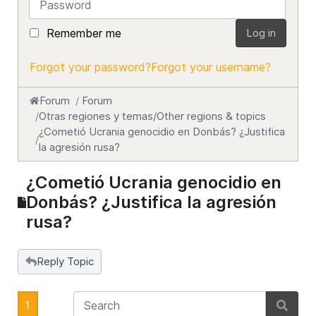
Remember me
Log in
Forgot your password?
Forgot your username?
Forum
Forum
Otras regiones y temas/Other regions & topics
¿Cometió Ucrania genocidio en Donbás? ¿Justifica
la agresión rusa?
¿Cometió Ucrania genocidio en
Donbás? ¿Justifica la agresión
rusa?
Reply Topic
1