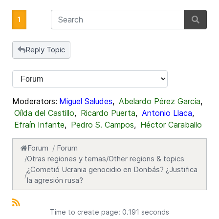
1
Reply Topic
Moderators:
Miguel Saludes
,
Abelardo Pérez García
,
Oílda del Castillo
,
Ricardo Puerta
,
Antonio Llaca
,
Efraín Infante
,
Pedro S. Campos
,
Héctor Caraballo
Forum
Forum
Otras regiones y temas/Other regions & topics
¿Cometió Ucrania genocidio en Donbás? ¿Justifica
la agresión rusa?
Time to create page: 0.191 seconds