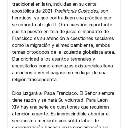
tradicional en latín, incluidas en su carta
apostólica de 2021
Traditionis Custodes
, son
heréticas, ya que contradicen una práctica que
se remonta al siglo II. Otra cuestión importante
que ha puesto en tela de juicio el mandato de
Francisco es su atención a cuestiones seculares
como la migración y el medioambiente, ambos
temas ortodoxos de la izquierda globalista atea.
Dar prioridad a los asuntos terrenales y
encasillarlos como amenazas existenciales lleva
a muchos a ver el paganismo en lugar de una
religión trascendental.
Dios juzgará al Papa Francisco. El Señor siempre
tiene razón y se hará Su voluntad. Para León
XIV hay una serie de cuestiones que requieren
atención urgente. Es imprescindible abordar el
secularismo mediante una sólida labor de
evangelización basada en la proclamación sin