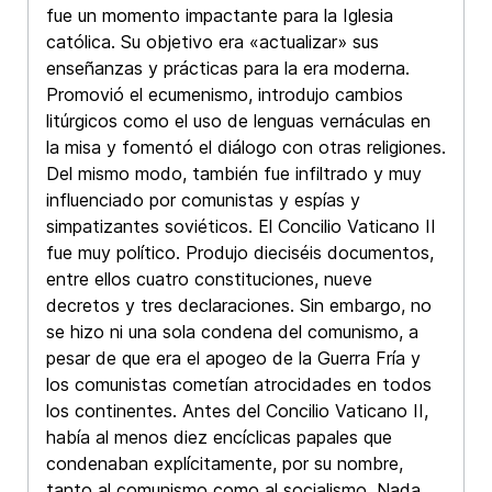
fue un momento impactante para la Iglesia
católica. Su objetivo era «actualizar» sus
enseñanzas y prácticas para la era moderna.
Promovió el ecumenismo, introdujo cambios
litúrgicos como el uso de lenguas vernáculas en
la misa y fomentó el diálogo con otras religiones.
Del mismo modo, también fue infiltrado y muy
influenciado por comunistas y espías y
simpatizantes soviéticos. El Concilio Vaticano II
fue muy político. Produjo dieciséis documentos,
entre ellos cuatro constituciones, nueve
decretos y tres declaraciones. Sin embargo, no
se hizo ni una sola condena del comunismo, a
pesar de que era el apogeo de la Guerra Fría y
los comunistas cometían atrocidades en todos
los continentes. Antes del Concilio Vaticano II,
había al menos diez encíclicas papales que
condenaban explícitamente, por su nombre,
tanto al comunismo como al socialismo. Nada