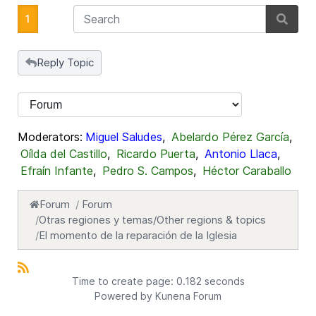
1
Reply Topic
Moderators:
Miguel Saludes
,
Abelardo Pérez García
,
Oílda del Castillo
,
Ricardo Puerta
,
Antonio Llaca
,
Efraín Infante
,
Pedro S. Campos
,
Héctor Caraballo
Forum
Forum
Otras regiones y temas/Other regions & topics
El momento de la reparación de la Iglesia
Time to create page: 0.182 seconds
Powered by
Kunena Forum