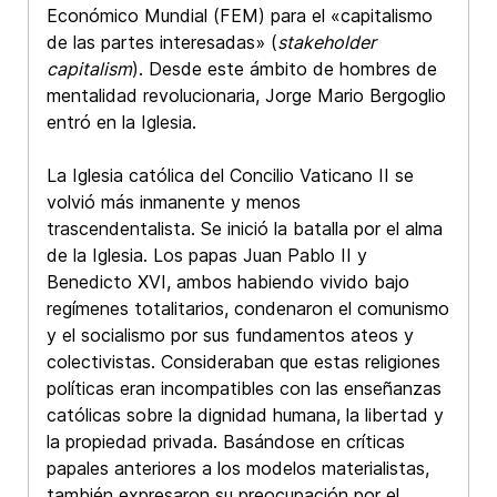
Económico Mundial (FEM) para el «capitalismo
de las partes interesadas» (
stakeholder
capitalism
). Desde este ámbito de hombres de
mentalidad revolucionaria, Jorge Mario Bergoglio
entró en la Iglesia.
La Iglesia católica del Concilio Vaticano II se
volvió más inmanente y menos
trascendentalista. Se inició la batalla por el alma
de la Iglesia. Los papas Juan Pablo II y
Benedicto XVI, ambos habiendo vivido bajo
regímenes totalitarios, condenaron el comunismo
y el socialismo por sus fundamentos ateos y
colectivistas. Consideraban que estas religiones
políticas eran incompatibles con las enseñanzas
católicas sobre la dignidad humana, la libertad y
la propiedad privada. Basándose en críticas
papales anteriores a los modelos materialistas,
también expresaron su preocupación por el