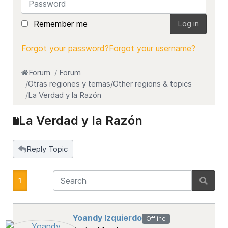
Remember me
Log in
Forgot your password?
Forgot your username?
Forum
Forum
Otras regiones y temas/Other regions & topics
La Verdad y la Razón
La Verdad y la Razón
Reply Topic
1
Yoandy Izquierdo
Offline