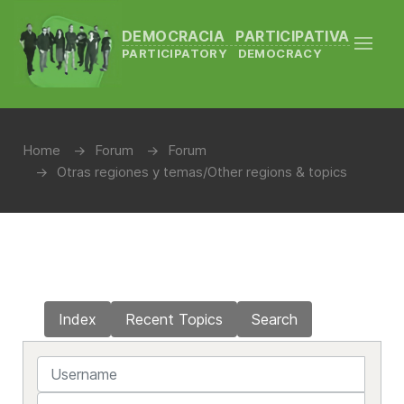
DEMOCRACIA PARTICIPATIVA
PARTICIPATORY DEMOCRACY
Home
Forum
Forum
Otras regiones y temas/Other regions & topics
Index
Recent Topics
Search
Username
Password