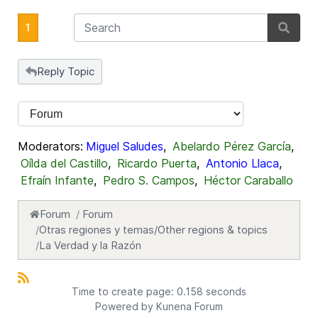
1
Reply Topic
Moderators:
Miguel Saludes
,
Abelardo Pérez García
,
Oílda del Castillo
,
Ricardo Puerta
,
Antonio Llaca
,
Efraín Infante
,
Pedro S. Campos
,
Héctor Caraballo
Forum
Forum
Otras regiones y temas/Other regions & topics
La Verdad y la Razón
Time to create page: 0.158 seconds
Powered by
Kunena Forum