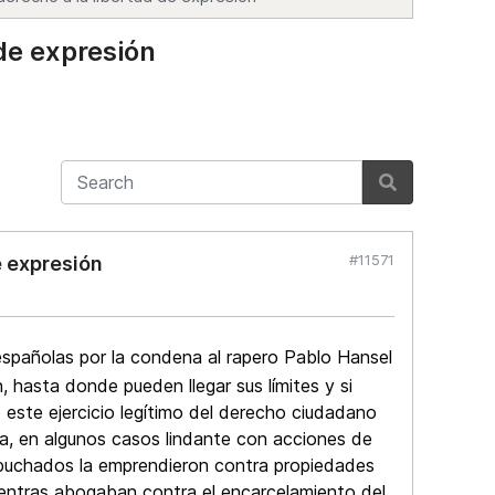
de expresión
#11571
e expresión
españolas por la condena al rapero Pablo Hansel
 hasta donde pueden llegar sus límites y si
este ejercicio legítimo del derecho ciudadano
cia, en algunos casos lindante con acciones de
capuchados la emprendieron contra propiedades
ientras abogaban contra el encarcelamiento del