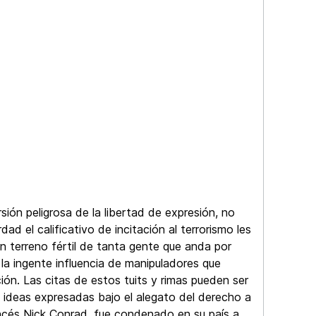
ión peligrosa de la libertad de expresión, no
d el calificativo de incitación al terrorismo les
n terreno fértil de tanta gente que anda por
a ingente influencia de manipuladores que
ión. Las citas de estos tuits y rimas pueden ser
s ideas expresadas bajo el alegato del derecho a
ancés Nick Conrad, fue condenado en su país a