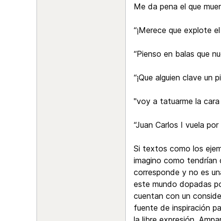
Me da pena el que muer
“¡Merece que explote e
“Pienso en balas que nu
“¡Que alguien clave un 
"voy a tatuarme la cara
“Juan Carlos I vuela por 
Si textos como los ejem
imagino como tendrían q
corresponde y no es una
este mundo dopadas por 
cuentan con un consider
fuente de inspiración p
la libre expresión. Amp