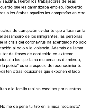
al saudita. Fueron los trabajadores de esas
n acuerdo que les garantizaba empleo. Recuerdo
as a los árabes aquellos las comprarían en otra
hechos de corrupción evidente que afloran en la
el desamparo de los inmigrantes, las personas
ue la crisis del coronavirus ha acentuado no solo
itación al odio y la violencia. Además de llamar
s autor de frases de contenido en extremo
cional a los que llama mercenarios de mierda,
e la policía” es una especie de reconocimiento
existen otras locuciones que exponen el lado
en a la familia real sin escoltas por nuestras
o me da pena tu tiro en la nuca, ‘socialisto’.