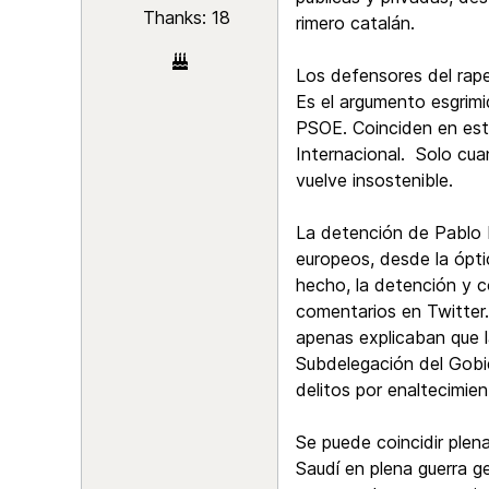
Thanks: 18
rimero catalán.
Los defensores del rape
Es el argumento esgrim
PSOE. Coinciden en este
Internacional. Solo cua
vuelve insostenible.
La detención de Pablo 
europeos, desde la óptic
hecho, la detención y c
comentarios en Twitter.
apenas explicaban que l
Subdelegación del Gobie
delitos por enaltecimie
Se puede coincidir plen
Saudí en plena guerra g