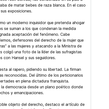
ablaba de matar bebes de raza blanca. En el caso
e sus exposiciones.
como un moderno inquisidor que pretenda ahogar
unos se suman a los que condenan la medida
esignada aceptación del fenómeno. Cabe
odemos, defensores del derecho de la mujer que
ras” a las mujeres y atacando a la Ministra de
 colgó una foto de la líder de las sufragistas
os con Hansel y sus seguidores.
sta al rapero, pidiendo su libertad. La firman
s reconocidas. Del último de los peticionarios
ertades en plena dictadura franquista.
r la democracia desde un plano poético donde
erechos y emancipaciones.
noble objeto del derecho, destaco el artículo de