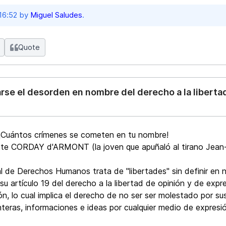
 16:52 by
Miguel Saludes
.
Quote
se el desorden en nombre del derecho a la liberta
Cuántos crímenes se cometen en tu nombre!
CORDAY d'ARMONT (la joven que apuñaló al tirano Jean-Pa
al de Derechos Humanos trata de "libertades" sin definir 
u artículo 19 del derecho a la libertad de opinión y de expr
n, lo cual implica el derecho de no ser ser molestado por sus o
teras, informaciones e ideas por cualquier medio de expresió