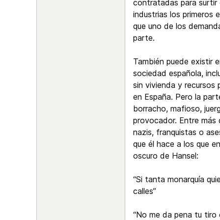
contratadas para surtir 
industrias los primeros
que uno de los demandan
parte.
También puede existir e
sociedad española, incl
sin vivienda y recursos 
en España. Pero la parte
borracho, mafioso, juer
provocador. Entre más d
nazis, franquistas o as
que él hace a los que e
oscuro de Hansel:
“Si tanta monarquía quie
calles”
“No me da pena tu tiro e