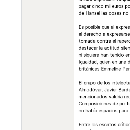
pagar cinco mil euros p
de Hansel las cosas no 
Es posible que al expre
el derecho a expresarse
tomada contra el rapero
destacar la actitud sil
ni siquiera han tenido e
Igualdad, quien en una 
británicas Emmeline Pan
El grupo de los intelect
Almodóvar, Javier Barde
mencionados valdría rec
Composiciones de profu
no había espacios para 
Entre los escritos críti