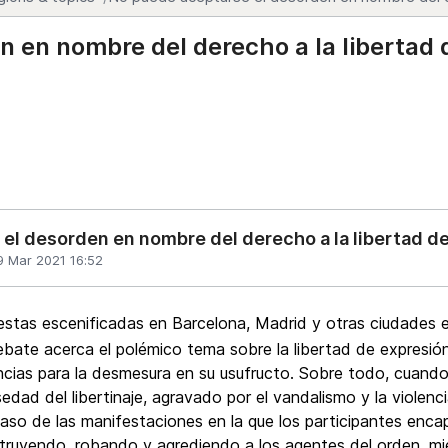
 en nombre del derecho a la libertad 
el desorden en nombre del derecho a la libertad d
9 Mar 2021 16:52
estas escenificadas en Barcelona, Madrid y otras ciudades 
bate acerca el polémico tema sobre la libertad de expresión,
cias para la desmesura en su usufructo. Sobre todo, cuando 
sedad del libertinaje, agravado por el vandalismo y la violen
 caso de las manifestaciones en la que los participantes en
struyendo, robando y agrediendo a los agentes del orden, m