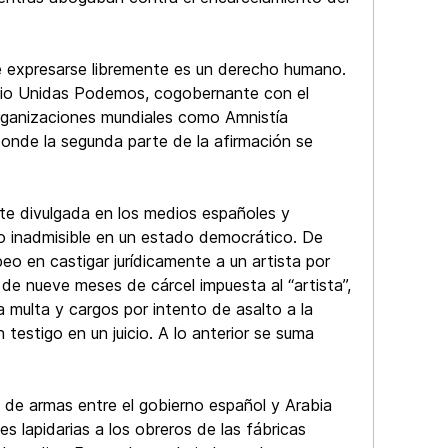
ue expresarse libremente es un derecho humano.
ario Unidas Podemos, cogobernante con el
organizaciones mundiales como Amnistía
donde la segunda parte de la afirmación se
te divulgada en los medios españoles y
algo inadmisible en un estado democrático. De
o en castigar jurídicamente a un artista por
 de nueve meses de cárcel impuesta al “artista”,
 multa y cargos por intento de asalto a la
testigo en un juicio. A lo anterior se suma
s de armas entre el gobierno español y Arabia
 lapidarias a los obreros de las fábricas