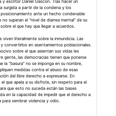
ta y escritor Daniel Gascón. Tras hacer un
a surgida a partir de la condena y los
lso posicionamiento ante un hecho condenable
 no superan el “nivel de diarrea mental” de su
 sobre el que hay que llegar a acuerdos.
viven literalmente sobre la inmundicia. Las
y convertirlos en asentamientos poblacionales.
ocivo sobre el que asientan sus vidas les
bre gente, las democracias tienen que ponerse
que la “basura” no se imponga en su nombre,
pliquen medidas contra el abuso de esas
ción del libre derecho a expresarse. En
el que apela a su disfrute, sin respeto para el
ara que esto no suceda están las bases
da en la capacidad de impedir que el derecho a
a para sembrar violencia y odio.