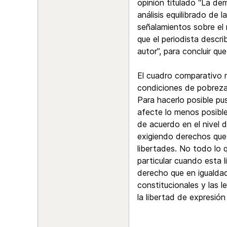
opinión titulado “La dem
análisis equilibrado de 
señalamientos sobre el 
que el periodista descr
autor”, para concluir qu
El cuadro comparativo m
condiciones de pobreza
Para hacerlo posible pu
afecte lo menos posible
de acuerdo en el nivel 
exigiendo derechos que
libertades. No todo lo 
particular cuando esta l
derecho que en igualda
constitucionales y las 
la libertad de expresión