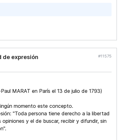
#11575
d de expresión
ul MARAT en París el 13 de julio de 1793)
en ningún momento este concepto.
esión: "Toda persona tiene derecho a la libertad
piniones y el de buscar, recibir y difundir, sin
n".