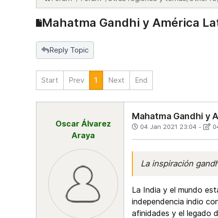
Mahatma Gandhi y América La
Reply Topic
Start
Prev
1
Next
End
Mahatma Gandhi y A
Oscar Álvarez
04 Jan 2021 23:04
-
0
Araya
La inspiración gand
La India y el mundo est
independencia indio con 
afinidades y el legado 