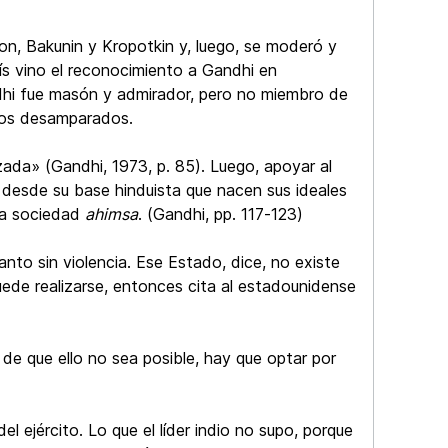
on, Bakunin y Kropotkin y, luego, se moderó y
ís vino el reconocimiento a Gandhi en
i fue masón y admirador, pero no miembro de
a los desamparados.
zada» (Gandhi, 1973, p. 85). Luego, apoyar al
es desde su base hinduista que nacen sus ideales
una sociedad
ahimsa
. (Gandhi, pp. 117-123)
nto sin violencia. Ese Estado, dice, no existe
puede realizarse, entonces cita al estadounidense
o de que ello no sea posible, hay que optar por
l ejército. Lo que el líder indio no supo, porque