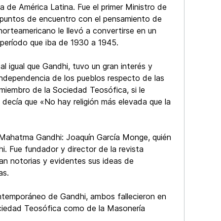
a de América Latina. Fue el primer Ministro de
 puntos de encuentro con el pensamiento de
orteamericano le llevó a convertirse en un
l período que iba de 1930 a 1945.
al igual que Gandhi, tuvo un gran interés y
 independencia de los pueblos respecto de las
 miembro de la Sociedad Teosófica, si le
i decía que «No hay religión más elevada que la
el Mahatma Gandhi: Joaquín García Monge, quién
 Fue fundador y director de la revista
an notorias y evidentes sus ideas de
as.
ontemporáneo de Gandhi, ambos fallecieron en
ociedad Teosófica como de la Masonería