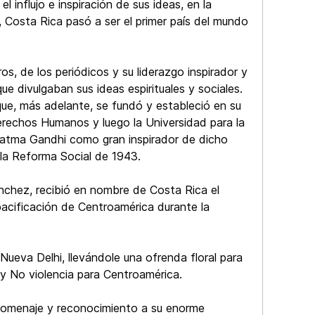
l influjo e inspiración de sus ideas, en la
 Costa Rica pasó a ser el primer país del mundo
s, de los periódicos y su liderazgo inspirador y
e divulgaban sus ideas espirituales y sociales.
ue, más adelante, se fundó y estableció en su
Derechos Humanos y luego la Universidad para la
hatma Gandhi como gran inspirador de dicho
 la Reforma Social de 1943.
nchez, recibió en nombre de Costa Rica el
pacificación de Centroamérica durante la
Nueva Delhi, llevándole una ofrenda floral para
y No violencia para Centroamérica.
 homenaje y reconocimiento a su enorme