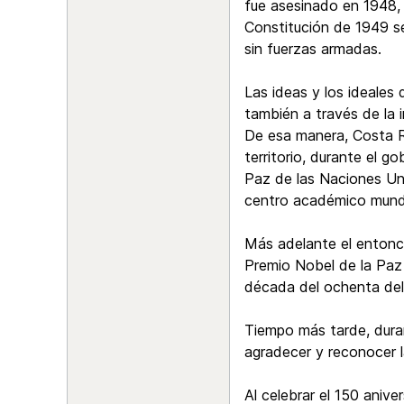
fue asesinado en 1948, f
Constitución de 1949 se
sin fuerzas armadas.
Las ideas y los ideales
también a través de la 
De esa manera, Costa R
territorio, durante el 
Paz de las Naciones Un
centro académico mundia
Más adelante el entonce
Premio Nobel de la Paz 
década del ochenta del
Tiempo más tarde, durant
agradecer y reconocer l
Al celebrar el 150 ani