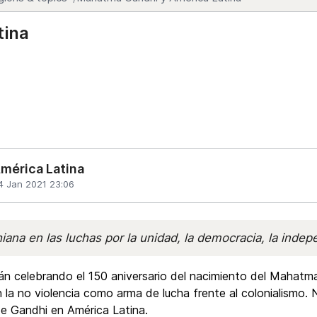
tina
mérica Latina
4 Jan 2021 23:06
hiana en las luchas por la unidad, la democracia, la inde
án celebrando el 150 aniversario del nacimiento del Mahatma
la no violencia como arma de lucha frente al colonialismo. No
de Gandhi en América Latina.