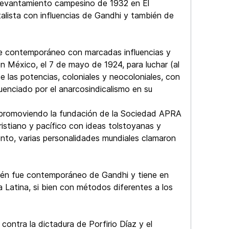
el levantamiento campesino de 1932 en El
entalista con influencias de Gandhi y también de
fue contemporáneo con marcadas influencias y
n México, el 7 de mayo de 1924, para luchar (al
e las potencias, coloniales y neocoloniales, con
luenciado por el anarcosindicalismo en su
y promoviendo la fundación de la Sociedad APRA
ristiano y pacífico con ideas tolstoyanas y
ento, varias personalidades mundiales clamaron
bién fue contemporáneo de Gandhi y tiene en
Latina, si bien con métodos diferentes a los
contra la dictadura de Porfirio Díaz y el