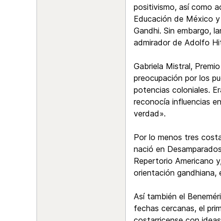
positivismo, así como a
Educación de México y 
Gandhi. Sin embargo, l
admirador de Adolfo Hitl
Gabriela Mistral, Premio
preocupación por los pu
potencias coloniales. E
reconocía influencias e
verdad».
Por lo menos tres costa
nació en Desamparados 
Repertorio Americano y,
orientación gandhiana, e
Así también el Benemér
fechas cercanas, el pr
costarricense con ideas