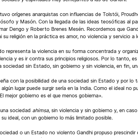
vo orígenes anarquistas con influencias de Tolstói, Proudh
ósofo y Masón. Con la llegada de las ideas teosóficas al pa
mar Dengo y Roberto Brenes Mesén. Recordemos que Gandh
 su religión en la práctica es amor, no violencia y servicio 
do representa la violencia en su forma concentrada y organi
encia y es ir contra sus principios religiosos. Por lo tanto, 
a sociedad sin Estado, sin gobierno y sin violencia, en fin, 
eña con la posibilidad de una sociedad sin Estado y por lo ta
 algún lugar puede surgir sería en la India. Como el ideal no 
El mejor gobierno es el que menos gobierna».
ía una sociedad
ahimsa
, sin violencia y sin gobierno y, en cas
su ideal, con un gobierno lo más limitado posible.
ociedad o un Estado no violento Gandhi propuso prescindir de