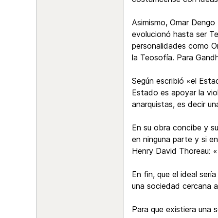
Asimismo, Omar Dengo tu
evolucionó hasta ser Te
personalidades como O
la Teosofía. Para Gandhi
Según escribió «el Esta
Estado es apoyar la viol
anarquistas, es decir un
En su obra concibe y su
en ninguna parte y si en
Henry David Thoreau: «
En fin, que el ideal ser
una sociedad cercana a 
Para que existiera una s