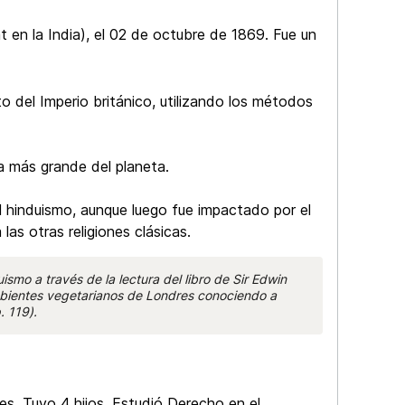
n la India), el 02 de octubre de 1869. Fue un
o del Imperio británico, utilizando los métodos
a más grande del planeta.
el hinduismo, aunque luego fue impactado por el
las otras religiones clásicas.
ismo a través de la lectura del libro de Sir Edwin
ambientes vegetarianos de Londres conociendo a
 119).
s. Tuvo 4 hijos. Estudió Derecho en el