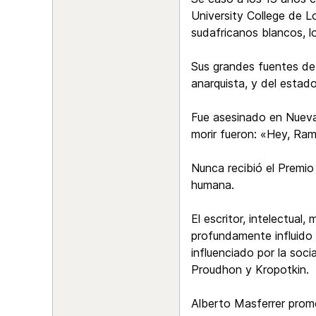
University College de 
sudafricanos blancos, lo
Sus grandes fuentes de 
anarquista, y del estad
Fue asesinado en Nueva 
morir fueron: «Hey, Rama»
Nunca recibió el Premio
humana.
El escritor, intelectua
profundamente influido 
influenciado por la soc
Proudhon y Kropotkin.
Alberto Masferrer promo