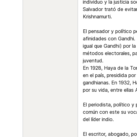
individuo y la justicia
Salvador trató de evitar
Krishnamurti.
El pensador y político
afinidades con Gandhi. 
igual que Gandhi) por la
métodos electorales, pa
juventud.
En 1928, Haya de la To
en el país, presidida p
gandhianas. En 1932, Ha
por su vida, entre ella
El periodista, polític
común con este su voca
del líder indio.
El escritor, abogado, p