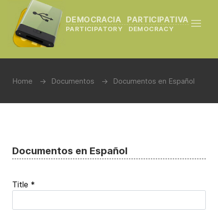
DEMOCRACIA PARTICIPATIVA
PARTICIPATORY DEMOCRACY
Home
Documentos
Documentos en Español
Documentos en Español
Title
*