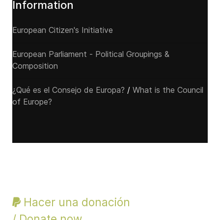
Information
European Citizen's Initiative
European Parliament - Political Groupings &
Composition
¿Qué es el Consejo de Europa?
/
What is the Council
of Europe?
Hacer una donación
/ Donate now