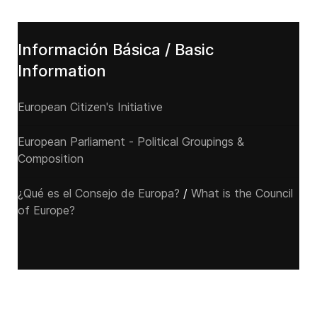
Información Básica / Basic
Information
European Citizen's Initiative
European Parliament - Political Groupings &
Composition
¿Qué es el Consejo de Europa?
/
What is the Council
of Europe?