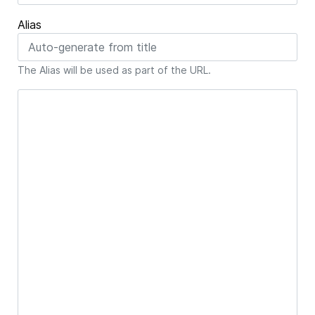
Alias
The Alias will be used as part of the URL.
Article Text