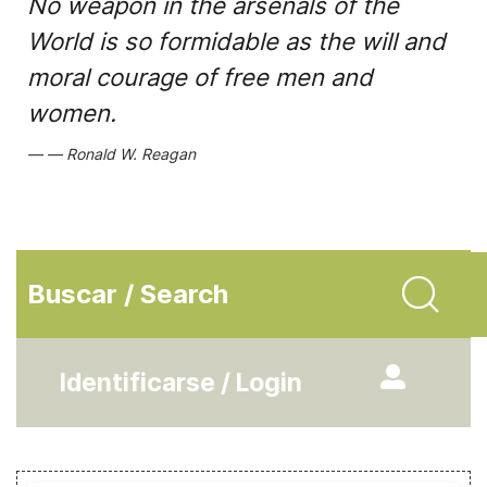
No weapon in the arsenals of the
World is so formidable as the will and
moral courage of free men and
women.
Ronald W. Reagan
Buscar / Search
Identificarse / Login