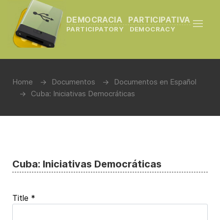
DEMOCRACIA PARTICIPATIVA
PARTICIPATORY DEMOCRACY
Home
Documentos
Documentos en Español
Cuba: Iniciativas Democráticas
Cuba: Iniciativas Democráticas
Title
*