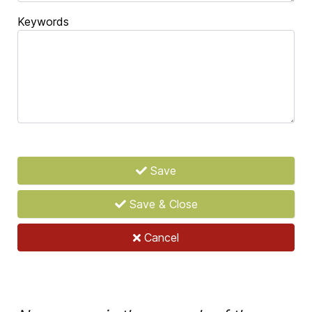
Keywords
Save
Save & Close
Cancel